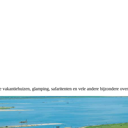
e vakantiehuizen, glamping, safaritenten en vele andere bijzondere ov