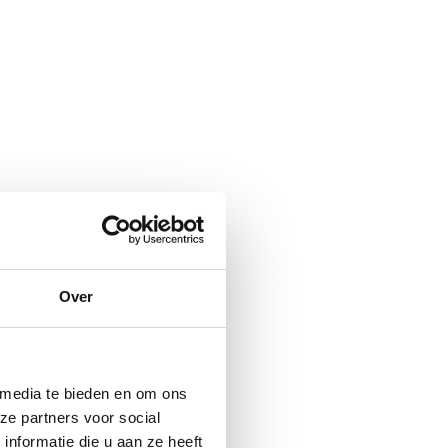
Over
 media te bieden en om ons
ze partners voor social
nformatie die u aan ze heeft