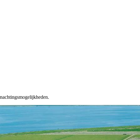
ernachtingsmogelijkheden.