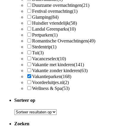
Duurzame overnachtingen
(21)
Festival overnachting
(1)
Glamping
(84)
Huisdier vriendelijk
(58)
Landal Greenparks
(10)
Pretparken
(1)
Romantische Overnachtingen
(49)
Stedentrip
(1)
Tui
(3)
Vacanceselect
(10)
Vakantie met kinderen
(141)
Vakantie zonder kinderen
(63)
Vakantieparken
(168)
Voordeeluitjes.nl
(2)
Wellness & Spa
(53)
Sorteer op
Zoeken