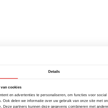
Details
 van cookies
ent en advertenties te personaliseren, om functies voor social
. Ook delen we informatie over uw gebruik van onze site met on
e. Deze partners kunnen deze gegevens combineren met andere i