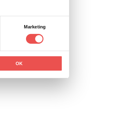
Marketing
OK