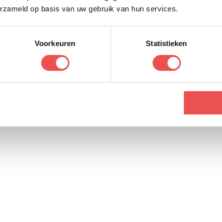
erzameld op basis van uw gebruik van hun services.
Voorkeuren
Statistieken