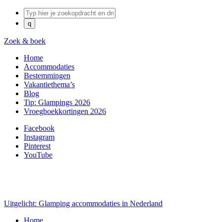
Zoek & boek
Home
Accommodaties
Bestemmingen
Vakantiethema’s
Blog
Tip: Glampings 2026
Vroegboekkortingen 2026
Facebook
Instagram
Pinterest
YouTube
Uitgelicht: Glamping accommodaties in Nederland
Home