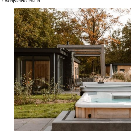
OverijsselNederland