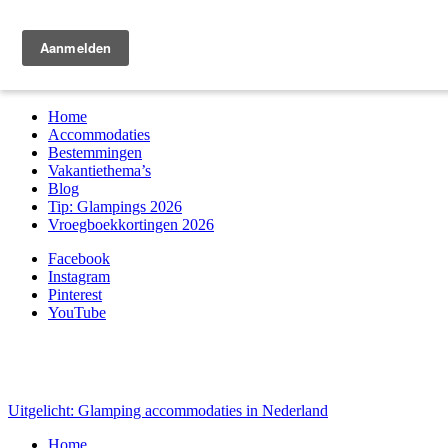
Zoek & boek
Home
Accommodaties
Bestemmingen
Vakantiethema’s
Blog
Tip: Glampings 2026
Vroegboekkortingen 2026
Facebook
Instagram
Pinterest
YouTube
Uitgelicht: Glamping accommodaties in Nederland
Home