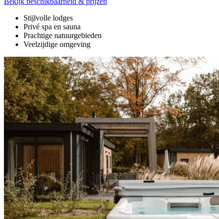
Bekijk beschikbaarheid & prijzen
Stijlvolle lodges
Privé spa en sauna
Prachtige natuurgebieden
Veelzijdige omgeving