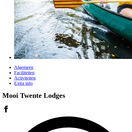
Algemeen
Faciliteiten
Activiteiten
Extra info
Mooi Twente Lodges