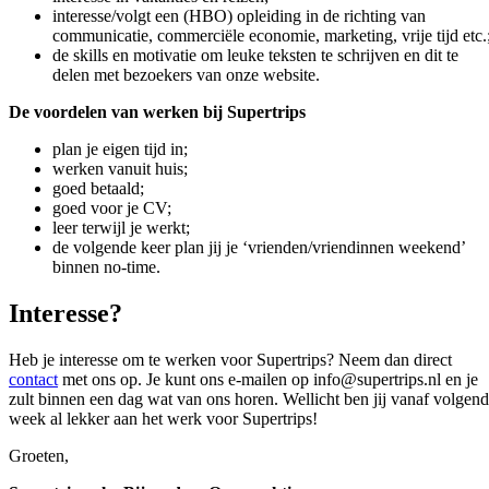
interesse/volgt een (HBO) opleiding in de richting van
communicatie, commerciële economie, marketing, vrije tijd etc.
de skills en motivatie om leuke teksten te schrijven en dit te
delen met bezoekers van onze website.
De voordelen van werken bij Supertrips
plan je eigen tijd in;
werken vanuit huis;
goed betaald;
goed voor je CV;
leer terwijl je werkt;
de volgende keer plan jij je ‘vrienden/vriendinnen weekend’
binnen no-time.
Interesse?
Heb je interesse om te werken voor Supertrips? Neem dan direct
contact
met ons op. Je kunt ons e-mailen op info@supertrips.nl en je
zult binnen een dag wat van ons horen. Wellicht ben jij vanaf volgen
week al lekker aan het werk voor Supertrips!
Groeten,