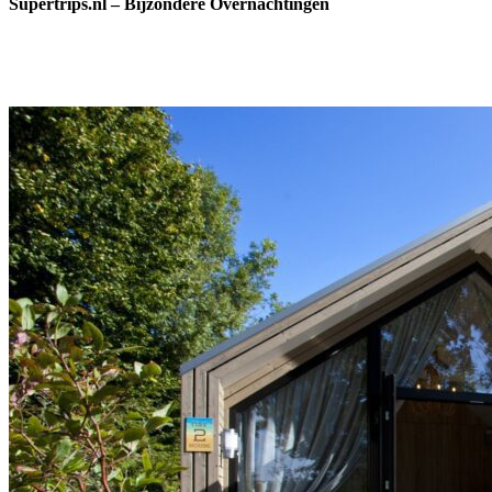
Supertrips.nl – Bijzondere Overnachtingen