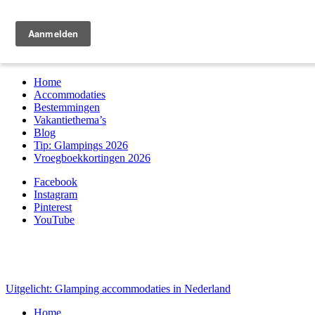
Zoek & boek
Home
Accommodaties
Bestemmingen
Vakantiethema’s
Blog
Tip: Glampings 2026
Vroegboekkortingen 2026
Facebook
Instagram
Pinterest
YouTube
Uitgelicht: Glamping accommodaties in Nederland
Home