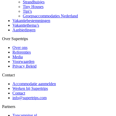
Strandhuisjes
Tiny Houses
Tipi’s
Groepsaccommodaties Nederland
Vakantiebestemmingen
Vakantiethema’s
Aanbiedingen
Over Supertrips
Over ons
Referenties
Media
Voorwaarden
Privacy Beleid
Contact
Accommodatie aanmelden
Werken bij Supertrips
Contact
info@supertrips.com
Partners
Topcamping.nl