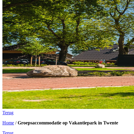
Terug
Home
/
Groepsaccommodatie op Vakantiepark in Twente
Terug