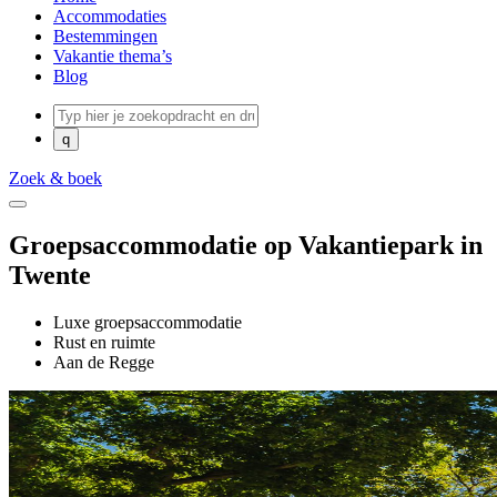
Accommodaties
Bestemmingen
Vakantie thema’s
Blog
Zoek & boek
Groepsaccommodatie op Vakantiepark in
Twente
Luxe groepsaccommodatie
Rust en ruimte
Aan de Regge