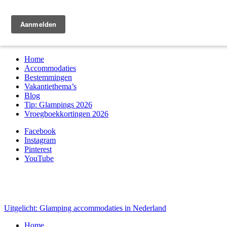
Zoek & boek
Home
Accommodaties
Bestemmingen
Vakantiethema’s
Blog
Tip: Glampings 2026
Vroegboekkortingen 2026
Facebook
Instagram
Pinterest
YouTube
Uitgelicht: Glamping accommodaties in Nederland
Home