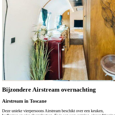
Bijzondere Airstream overnachting
Airstream in Toscane
Deze unieke vierpersoons Airstream beschikt over een keuken,