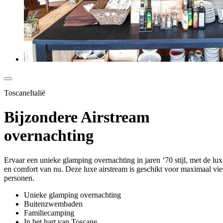
ToscaneItalië
Bijzondere Airstream
overnachting
Ervaar een unieke glamping overnachting in jaren ‘70 stijl, met de lux
en comfort van nu. Deze luxe airstream is geschikt voor maximaal vie
personen.
Unieke glamping overnachting
Buitenzwembaden
Familiecamping
In het hart van Toscane