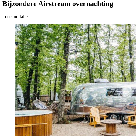
Bijzondere Airstream overnachting
ToscaneItalië