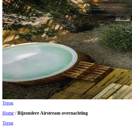
Terug
Home
/
Bijzondere Airstream overnachting
Terug