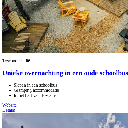
Toscane • Italië
Unieke overnachting in een oude schoolbus
Slapen in een schoolbus
Glamping accommodatie
In het hart van Toscane
Website
Details