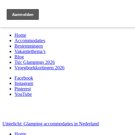
Zoek & boek
Home
Accommodaties
Bestemmingen
Vakantiethema’s
Blog
Tip: Glampings 2026
Vroegboekkortingen 2026
Facebook
Instagram
Pinterest
YouTube
Uitgelicht: Glamping accommodaties in Nederland
Home