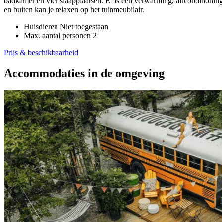
badkamer en vier slaapplaatsen. Er is een verwarming, airconditionin
en buiten kan je relaxen op het tuinmeubilair.
Huisdieren
Niet toegestaan
Max. aantal personen
2
Prijs & beschikbaarheid
Accommodaties in de omgeving