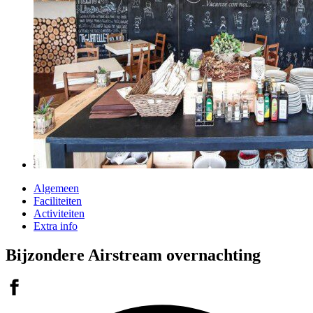
Algemeen
Faciliteiten
Activiteiten
Extra info
Bijzondere Airstream overnachting