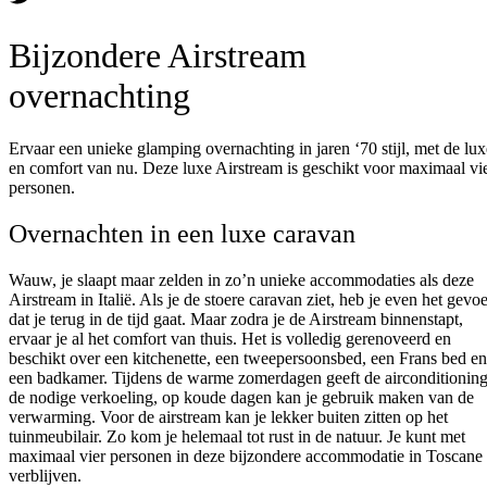
Bijzondere Airstream
overnachting
Ervaar een unieke glamping overnachting in jaren ‘70 stijl, met de lux
en comfort van nu. Deze luxe Airstream is geschikt voor maximaal vi
personen.
Overnachten in een luxe caravan
Wauw, je slaapt maar zelden in zo’n unieke accommodaties als deze
Airstream in Italië. Als je de stoere caravan ziet, heb je even het gevoe
dat je terug in de tijd gaat. Maar zodra je de Airstream binnenstapt,
ervaar je al het comfort van thuis. Het is volledig gerenoveerd en
beschikt over een kitchenette, een tweepersoonsbed, een Frans bed en
een badkamer. Tijdens de warme zomerdagen geeft de airconditionin
de nodige verkoeling, op koude dagen kan je gebruik maken van de
verwarming. Voor de airstream kan je lekker buiten zitten op het
tuinmeubilair. Zo kom je helemaal tot rust in de natuur. Je kunt met
maximaal vier personen in deze bijzondere accommodatie in Toscane
verblijven.