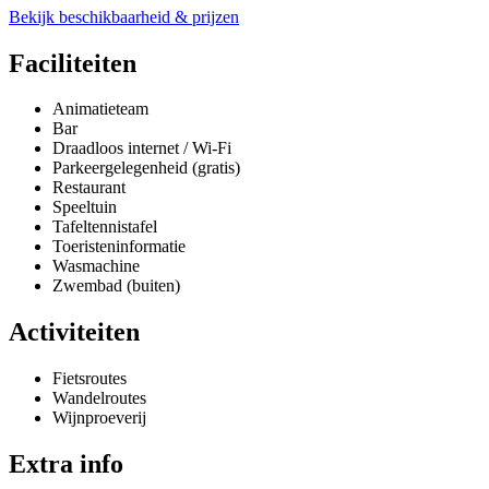
Bekijk beschikbaarheid & prijzen
Faciliteiten
Animatieteam
Bar
Draadloos internet / Wi-Fi
Parkeergelegenheid (gratis)
Restaurant
Speeltuin
Tafeltennistafel
Toeristeninformatie
Wasmachine
Zwembad (buiten)
Activiteiten
Fietsroutes
Wandelroutes
Wijnproeverij
Extra info