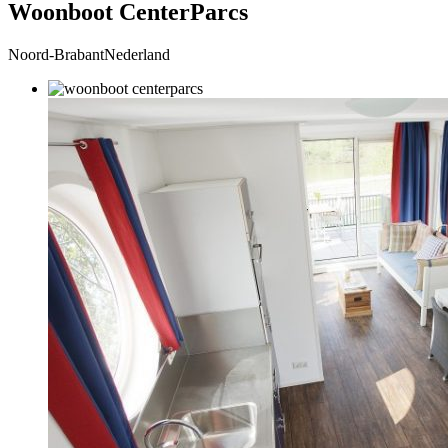
Woonboot CenterParcs
Noord-BrabantNederland