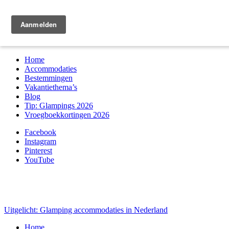
Zoek & boek
Home
Accommodaties
Bestemmingen
Vakantiethema’s
Blog
Tip: Glampings 2026
Vroegboekkortingen 2026
Facebook
Instagram
Pinterest
YouTube
Uitgelicht: Glamping accommodaties in Nederland
Home