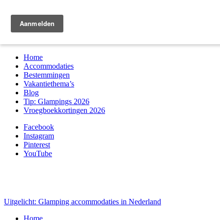
Zoek & boek
Home
Accommodaties
Bestemmingen
Vakantiethema’s
Blog
Tip: Glampings 2026
Vroegboekkortingen 2026
Facebook
Instagram
Pinterest
YouTube
Uitgelicht: Glamping accommodaties in Nederland
Home