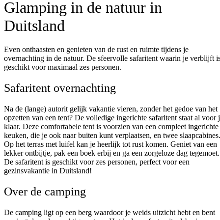
Glamping in de natuur in
Duitsland
Even onthaasten en genieten van de rust en ruimte tijdens je
overnachting in de natuur. De sfeervolle safaritent waarin je verblijft i
geschikt voor maximaal zes personen.
Safaritent overnachting
Na de (lange) autorit gelijk vakantie vieren, zonder het gedoe van het
opzetten van een tent? De volledige ingerichte safaritent staat al voor 
klaar. Deze comfortabele tent is voorzien van een compleet ingerichte
keuken, die je ook naar buiten kunt verplaatsen, en twee slaapcabines
Op het terras met luifel kan je heerlijk tot rust komen. Geniet van een
lekker ontbijtje, pak een boek erbij en ga een zorgeloze dag tegemoet.
De safaritent is geschikt voor zes personen, perfect voor een
gezinsvakantie in Duitsland!
Over de camping
De camping ligt op een berg waardoor je weids uitzicht hebt en bent