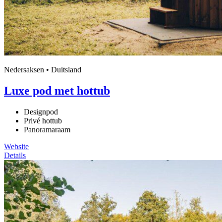
Nedersaksen • Duitsland
Luxe pod met hottub
Designpod
Privé hottub
Panoramaraam
Website
Details