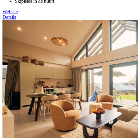
Skipistes in de buurt
Website
Details