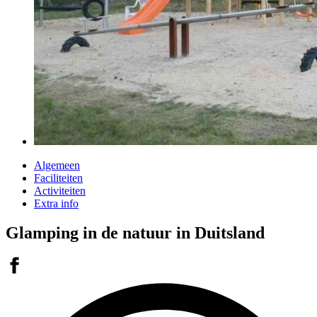
Algemeen
Faciliteiten
Activiteiten
Extra info
Glamping in de natuur in Duitsland