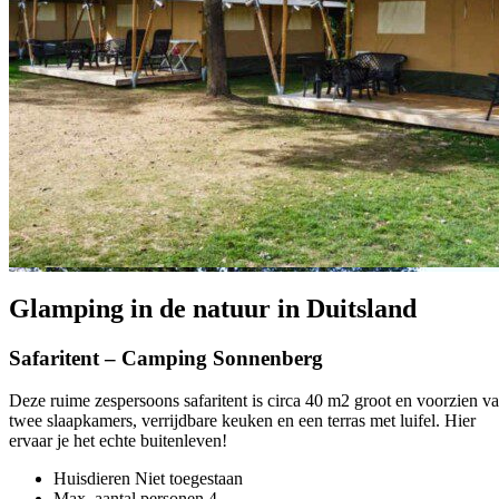
Glamping in de natuur in Duitsland
Safaritent – Camping Sonnenberg
Deze ruime zespersoons safaritent is circa 40 m2 groot en voorzien v
twee slaapkamers, verrijdbare keuken en een terras met luifel. Hier
ervaar je het echte buitenleven!
Huisdieren
Niet toegestaan
Max. aantal personen
4