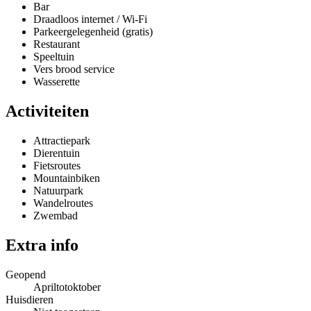
Bar
Draadloos internet / Wi-Fi
Parkeergelegenheid (gratis)
Restaurant
Speeltuin
Vers brood service
Wasserette
Activiteiten
Attractiepark
Dierentuin
Fietsroutes
Mountainbiken
Natuurpark
Wandelroutes
Zwembad
Extra info
Geopend
Apriltotoktober
Huisdieren