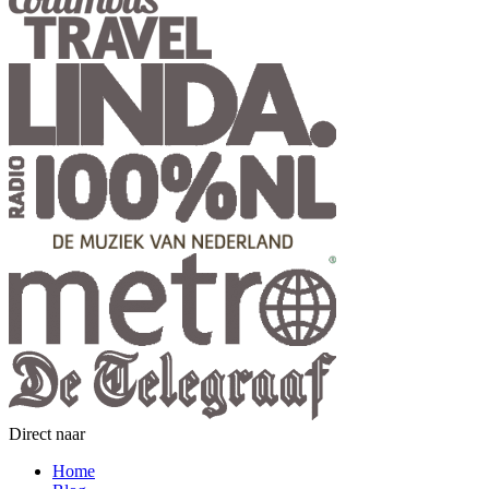
Direct naar
Home