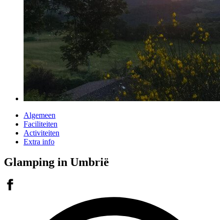
Algemeen
Faciliteiten
Activiteiten
Extra info
Glamping in Umbrië