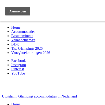
Zoek & boek
Home
Accommodaties
Bestemmingen
Vakantiethema’s
Blog
Tip: Glampings 2026
Vroegboekkortingen 2026
Facebook
Instagram
Pinterest
YouTube
Uitgelicht: Glamping accommodaties in Nederland
Home