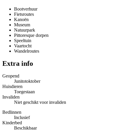
Bootverhuur
Fietsroutes
Kanoën
Museum
Natuurpark
Pittoresque dorpen
Speeltuin
Vaartocht
Wandelroutes
Extra info
Geopend
Junitotoktober
Huisdieren
Toegestaan
Invaliden
Niet geschikt voor invaliden
Bedlinnen
Inclusief
Kinderbed
Beschikbaar