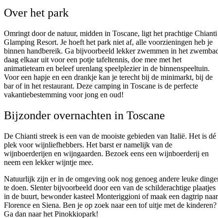
Over het park
Omringt door de natuur, midden in Toscane, ligt het prachtige Chianti
Glamping Resort. Je hoeft het park niet af, alle voorzieningen heb je
binnen handbereik. Ga bijvoorbeeld lekker zwemmen in het zwemba
daag elkaar uit voor een potje tafeltennis, doe mee met het
animatieteam en beleef urenlang speelplezier in de binnenspeeltuin.
Voor een hapje en een drankje kan je terecht bij de minimarkt, bij de
bar of in het restaurant. Deze camping in Toscane is de perfecte
vakantiebestemming voor jong en oud!
Bijzonder overnachten in Toscane
De Chianti streek is een van de mooiste gebieden van Italië. Het is dé
plek voor wijnliefhebbers. Het barst er namelijk van de
wijnboerderijen en wijngaarden. Bezoek eens een wijnboerderij en
neem een lekker wijntje mee.
Natuurlijk zijn er in de omgeving ook nog genoeg andere leuke dinge
te doen. Slenter bijvoorbeeld door een van de schilderachtige plaatjes
in de buurt, bewonder kasteel Monteriggioni of maak een dagtrip naar
Florence en Siena. Ben je op zoek naar een tof uitje met de kinderen?
Ga dan naar het Pinokkiopark!