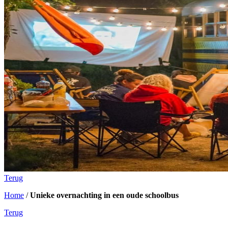
Terug
Home
/
Unieke overnachting in een oude schoolbus
Terug