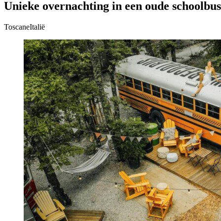
Unieke overnachting in een oude schoolbus
ToscaneItalië