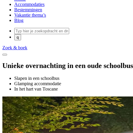
Accommodaties
Bestemmingen
Vakantie thema’s
Blog
Zoek & boek
Unieke overnachting in een oude schoolbus
Slapen in een schoolbus
Glamping accommodatie
In het hart van Toscane