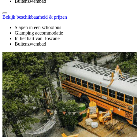
Buitenzwembad
Bekijk beschikbaarheid & prijzen
Slapen in een schoolbus
Glamping accommodatie
In het hart van Toscane
Buitenzwembad