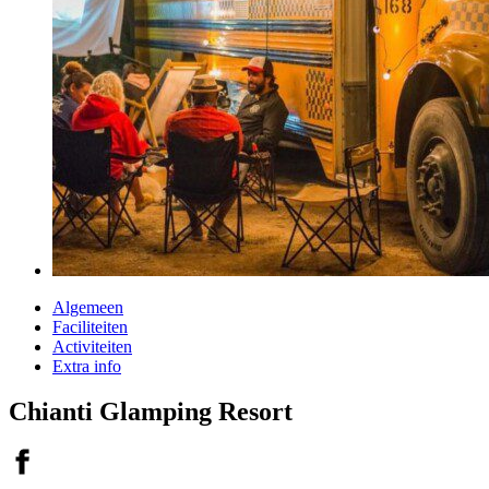
Algemeen
Faciliteiten
Activiteiten
Extra info
Chianti Glamping Resort