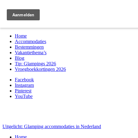
Zoek & boek
Home
Accommodaties
Bestemmingen
Vakantiethema’s
Blog
Tip: Glampings 2026
Vroegboekkortingen 2026
Facebook
Instagram
Pinterest
YouTube
Uitgelicht: Glamping accommodaties in Nederland
Home