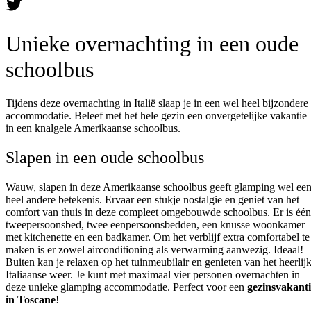
Unieke overnachting in een oude
schoolbus
Tijdens deze overnachting in Italië slaap je in een wel heel bijzondere
accommodatie. Beleef met het hele gezin een onvergetelijke vakantie
in een knalgele Amerikaanse schoolbus.
Slapen in een oude schoolbus
Wauw, slapen in deze Amerikaanse schoolbus geeft glamping wel ee
heel andere betekenis. Ervaar een stukje nostalgie en geniet van het
comfort van thuis in deze compleet omgebouwde schoolbus. Er is één
tweepersoonsbed, twee eenpersoonsbedden, een knusse woonkamer
met kitchenette en een badkamer. Om het verblijf extra comfortabel te
maken is er zowel airconditioning als verwarming aanwezig. Ideaal!
Buiten kan je relaxen op het tuinmeubilair en genieten van het heerlij
Italiaanse weer. Je kunt met maximaal vier personen overnachten in
deze unieke glamping accommodatie. Perfect voor een
gezinsvakanti
in Toscane
!