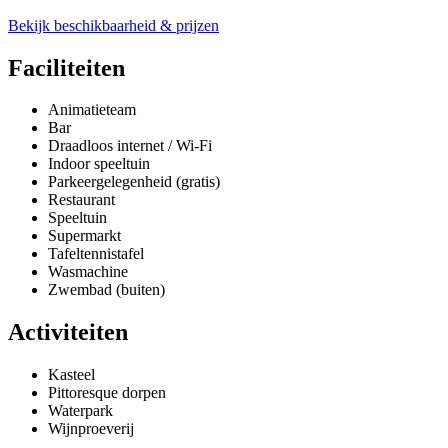
Bekijk beschikbaarheid & prijzen
Faciliteiten
Animatieteam
Bar
Draadloos internet / Wi-Fi
Indoor speeltuin
Parkeergelegenheid (gratis)
Restaurant
Speeltuin
Supermarkt
Tafeltennistafel
Wasmachine
Zwembad (buiten)
Activiteiten
Kasteel
Pittoresque dorpen
Waterpark
Wijnproeverij