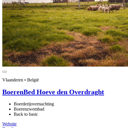
Vlaanderen • België
BoerenBed Hoeve den Overdraght
Boerderijovernachting
Boerenzwembad
Back to basic
Website