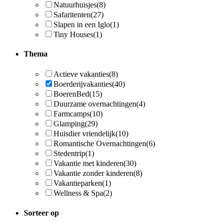
Natuurhuisjes
(8)
Safaritenten
(27)
Slapen in een Iglo
(1)
Tiny Houses
(1)
Thema
Actieve vakanties
(8)
Boerderijvakanties
(40)
BoerenBed
(15)
Duurzame overnachtingen
(4)
Farmcamps
(10)
Glamping
(29)
Huisdier vriendelijk
(10)
Romantische Overnachtingen
(6)
Stedentrip
(1)
Vakantie met kinderen
(30)
Vakantie zonder kinderen
(8)
Vakantieparken
(1)
Wellness & Spa
(2)
Sorteer op