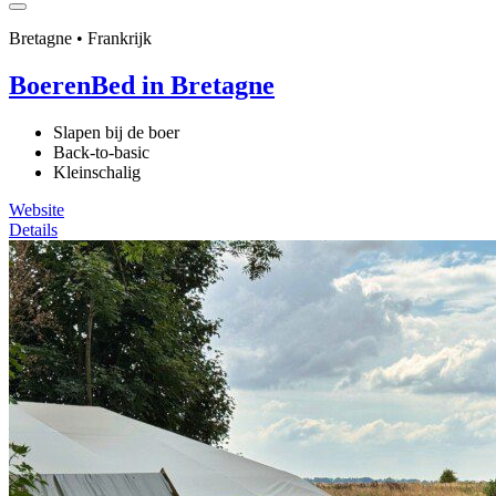
Bretagne • Frankrijk
BoerenBed in Bretagne
Slapen bij de boer
Back-to-basic
Kleinschalig
Website
Details