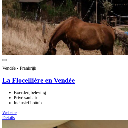
Vendée • Frankrijk
La Flocellière en Vendée
Boerderijbeleving
Privé sanitair
Inclusief hottub
Website
Details