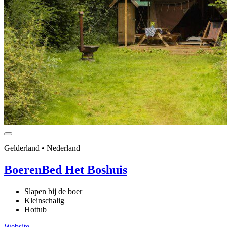
Gelderland • Nederland
BoerenBed Het Boshuis
Slapen bij de boer
Kleinschalig
Hottub
Website