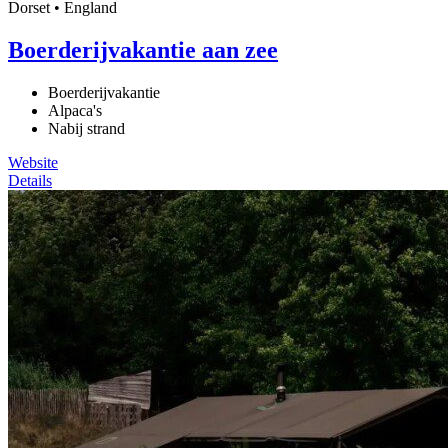
Dorset • England
Boerderijvakantie aan zee
Boerderijvakantie
Alpaca's
Nabij strand
Website
Details