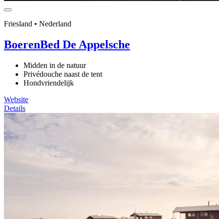
Friesland • Nederland
BoerenBed De Appelsche
Midden in de natuur
Privédouche naast de tent
Hondvriendelijk
Website
Details