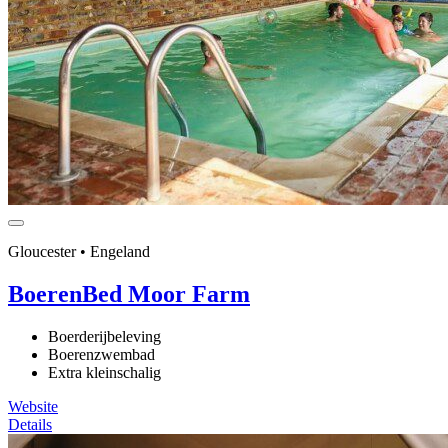
Gloucester • Engeland
BoerenBed Moor Farm
Boerderijbeleving
Boerenzwembad
Extra kleinschalig
Website
Details