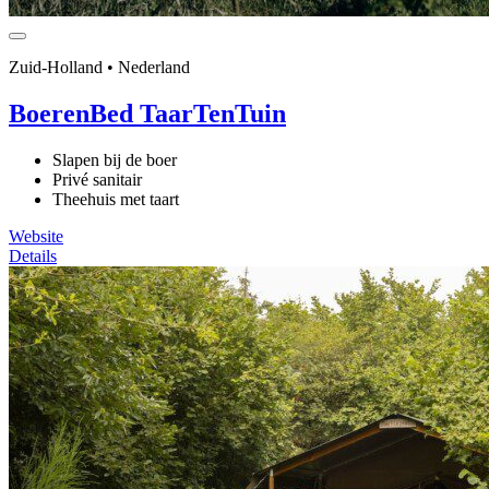
Zuid-Holland • Nederland
BoerenBed TaarTenTuin
Slapen bij de boer
Privé sanitair
Theehuis met taart
Website
Details