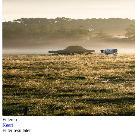
Filteren
Kaart
Filter resultaten