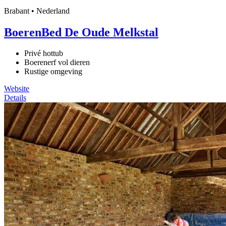
Brabant • Nederland
BoerenBed De Oude Melkstal
Privé hottub
Boerenerf vol dieren
Rustige omgeving
Website
Details