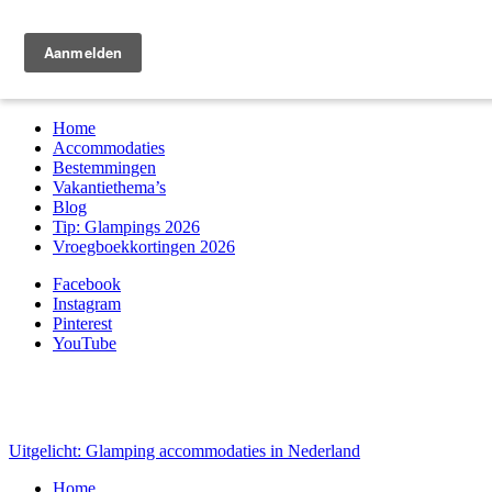
Zoek & boek
Home
Accommodaties
Bestemmingen
Vakantiethema’s
Blog
Tip: Glampings 2026
Vroegboekkortingen 2026
Facebook
Instagram
Pinterest
YouTube
Uitgelicht: Glamping accommodaties in Nederland
Home