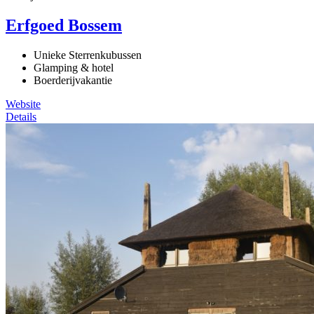
Erfgoed Bossem
Unieke Sterrenkubussen
Glamping & hotel
Boerderijvakantie
Website
Details