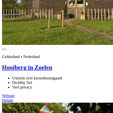
Gelderland • Nederland
Hooiberg in Zoelen
Uitzicht over kersenboomgaard
Dichtbij Tiel
Veel privacy
Website
Details