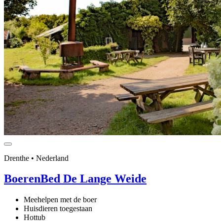
Drenthe • Nederland
BoerenBed De Lange Weide
Meehelpen met de boer
Huisdieren toegestaan
Hottub