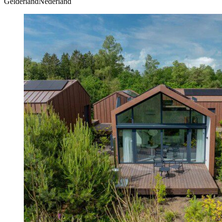
GelderlandNederland