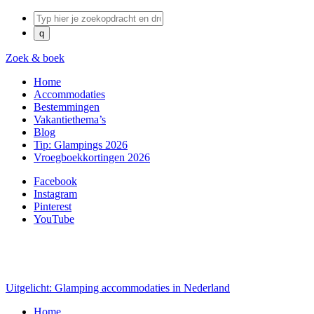
Zoek & boek
Home
Accommodaties
Bestemmingen
Vakantiethema’s
Blog
Tip: Glampings 2026
Vroegboekkortingen 2026
Facebook
Instagram
Pinterest
YouTube
Uitgelicht: Glamping accommodaties in Nederland
Home