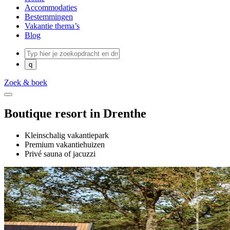
Accommodaties
Bestemmingen
Vakantie thema’s
Blog
Zoek & boek
Boutique resort in Drenthe
Kleinschalig vakantiepark
Premium vakantiehuizen
Privé sauna of jacuzzi