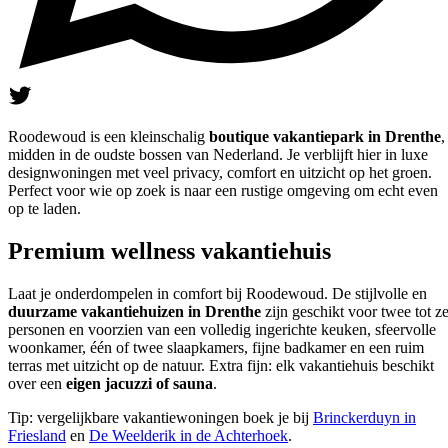
Roodewoud is een kleinschalig
boutique vakantiepark in Drenthe
,
midden in de oudste bossen van Nederland. Je verblijft hier in luxe
designwoningen met veel privacy, comfort en uitzicht op het groen.
Perfect voor wie op zoek is naar een rustige omgeving om echt even
op te laden.
Premium wellness vakantiehuis
Laat je onderdompelen in comfort bij Roodewoud. De stijlvolle en
duurzame
vakantiehuizen in Drenthe
zijn geschikt voor twee tot z
personen en voorzien van een volledig ingerichte keuken, sfeervolle
woonkamer, één of twee slaapkamers, fijne badkamer en een ruim
terras met uitzicht op de natuur. Extra fijn: elk vakantiehuis beschikt
over een
eigen jacuzzi of sauna
.
Tip: vergelijkbare vakantiewoningen boek je bij
Brinckerduyn in
Friesland
en
De Weelderik in de Achterhoek
.