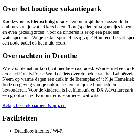
Over het boutique vakantiepark
Roodewoud is
kleinschalig
opgezet en omringd door bossen. In het
clubhuis kun je wat lekkers halen, (bord)spellen of yogamatjes lenen
en even gezellig zitten. Voor de kinderen is er op een park een
waterspeeltuin. Wil je lekker sportief bezig zijn? Huur een fiets of spe
een potje padel op het multi court.
Overnachten in Drenthe
Wie voor de natuur komt, zit hier helemaal goed. Wandel met een gid
door het Drents-Friese Wold of fiets over de heide van het Balloërveld
Neem op warme dagen een duik in de Iberenplas of ’t Nije Hemelriek
In de omgeving vind je ook musea en kun je de hunebedden
bewonderen. Voor de kinderen is het klimpark en DX Adventurepark
een groot succes. Kortom, er is voor ieder wat wils!
Bekijk beschikbaarheid & prijzen
Faciliteiten
Draadloos internet / Wi-Fi