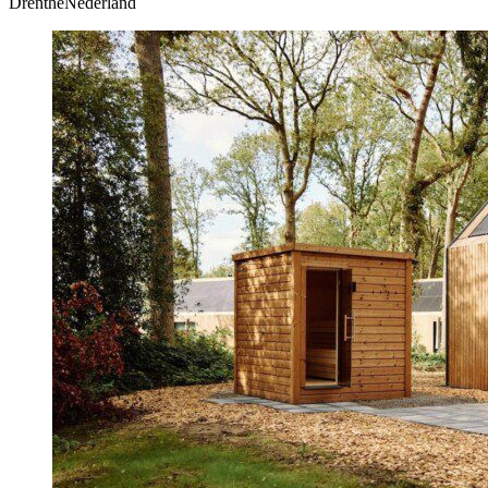
DrentheNederland