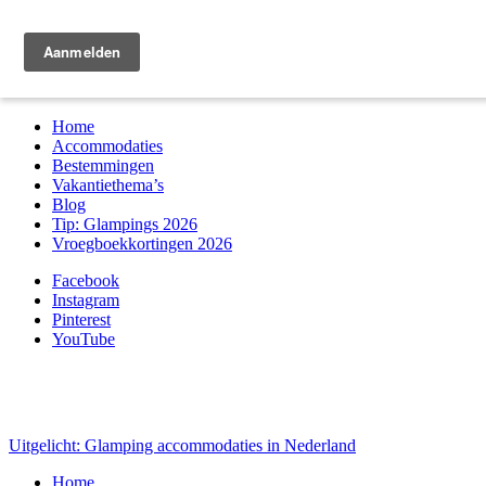
Zoek & boek
Home
Accommodaties
Bestemmingen
Vakantiethema’s
Blog
Tip: Glampings 2026
Vroegboekkortingen 2026
Facebook
Instagram
Pinterest
YouTube
Uitgelicht: Glamping accommodaties in Nederland
Home