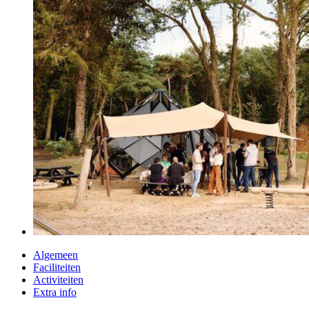
Algemeen
Faciliteiten
Activiteiten
Extra info