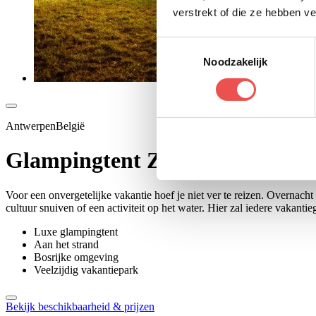
verstrekt of die ze hebben v
Toestemmingsselectie
Noodzakelijk
AntwerpenBelgië
Glampingtent Zilverstrand
Voor een onvergetelijke vakantie hoef je niet ver te reizen. Overnach
cultuur snuiven of een activiteit op het water. Hier zal iedere vakanti
Luxe glampingtent
Aan het strand
Bosrijke omgeving
Veelzijdig vakantiepark
Bekijk beschikbaarheid & prijzen