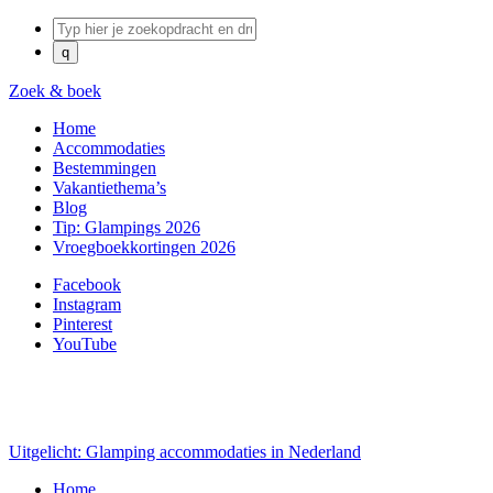
Zoek & boek
Home
Accommodaties
Bestemmingen
Vakantiethema’s
Blog
Tip: Glampings 2026
Vroegboekkortingen 2026
Facebook
Instagram
Pinterest
YouTube
Uitgelicht: Glamping accommodaties in Nederland
Home