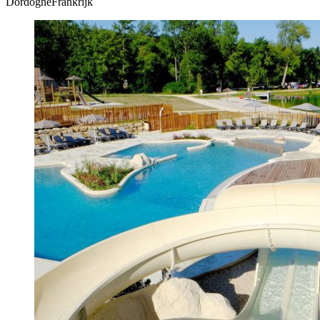
DordogneFrankrijk