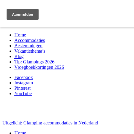
Zoek & boek
Home
Accommodaties
Bestemmingen
Vakantiethema’s
Blog
Tip: Glampings 2026
Vroegboekkortingen 2026
Facebook
Instagram
Pinterest
YouTube
Uitgelicht: Glamping accommodaties in Nederland
Home