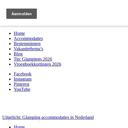
Zoek & boek
Home
Accommodaties
Bestemmingen
Vakantiethema’s
Blog
Tip: Glampings 2026
Vroegboekkortingen 2026
Facebook
Instagram
Pinterest
YouTube
Uitgelicht: Glamping accommodaties in Nederland
Home