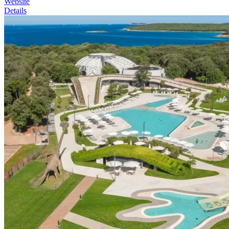
Website
Details