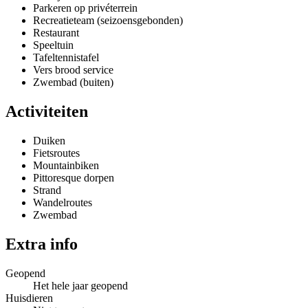
Parkeren op privéterrein
Recreatieteam (seizoensgebonden)
Restaurant
Speeltuin
Tafeltennistafel
Vers brood service
Zwembad (buiten)
Activiteiten
Duiken
Fietsroutes
Mountainbiken
Pittoresque dorpen
Strand
Wandelroutes
Zwembad
Extra info
Geopend
Het hele jaar geopend
Huisdieren