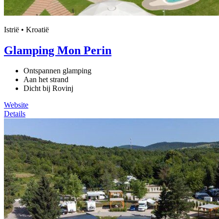
Istrië • Kroatië
Glamping Mon Perin
Ontspannen glamping
Aan het strand
Dicht bij Rovinj
Website
Details