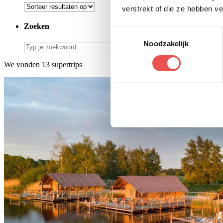
verstrekt of die ze hebben v
Zoeken
Toestemmingsselectie
Noodzakelijk
We vonden 13 supertrips