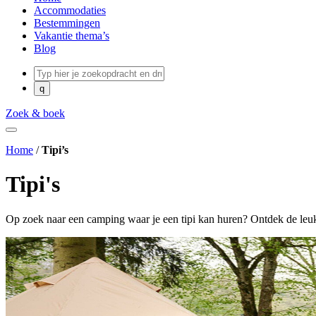
Accommodaties
Bestemmingen
Vakantie thema’s
Blog
Zoek & boek
Home
/
Tipi’s
Tipi's
Op zoek naar een camping waar je een tipi kan huren? Ontdek de leuk