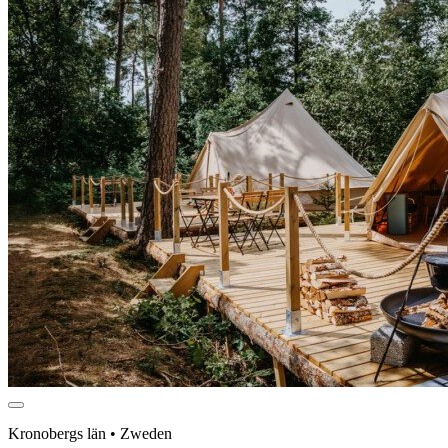
Kronobergs län • Zweden