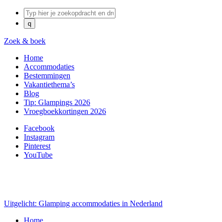
Zoek & boek
Home
Accommodaties
Bestemmingen
Vakantiethema’s
Blog
Tip: Glampings 2026
Vroegboekkortingen 2026
Facebook
Instagram
Pinterest
YouTube
Uitgelicht: Glamping accommodaties in Nederland
Home