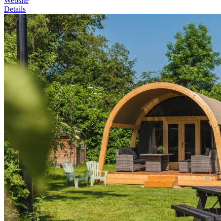
Website
Details