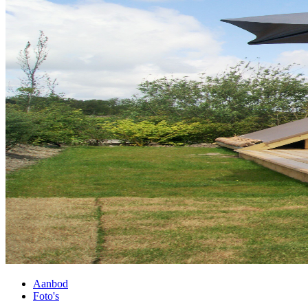
Aanbod
Foto's