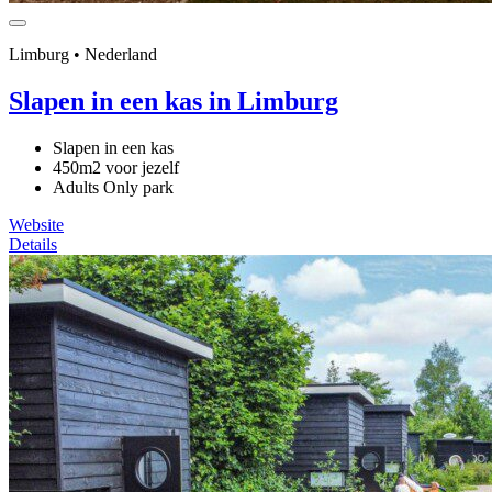
Limburg • Nederland
Slapen in een kas in Limburg
Slapen in een kas
450m2 voor jezelf
Adults Only park
Website
Details