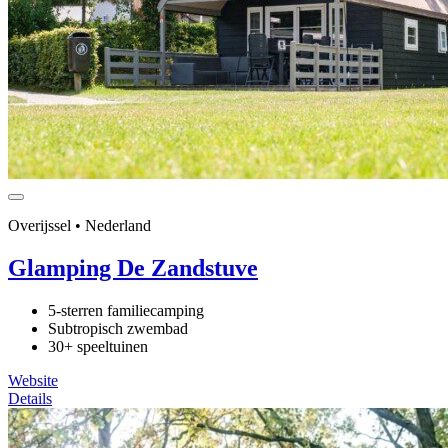
Overijssel • Nederland
Glamping De Zandstuve
5-sterren familiecamping
Subtropisch zwembad
30+ speeltuinen
Website
Details