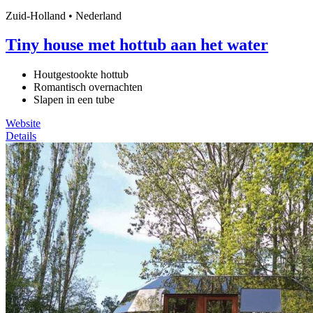
Zuid-Holland • Nederland
Tiny house met hottub aan het water
Houtgestookte hottub
Romantisch overnachten
Slapen in een tube
Website
Details