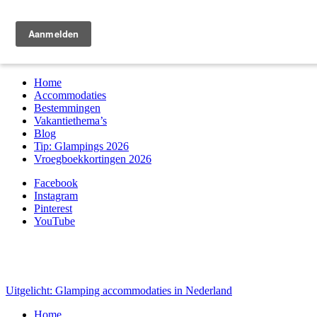
Zoek & boek
Home
Accommodaties
Bestemmingen
Vakantiethema’s
Blog
Tip: Glampings 2026
Vroegboekkortingen 2026
Facebook
Instagram
Pinterest
YouTube
Uitgelicht: Glamping accommodaties in Nederland
Home