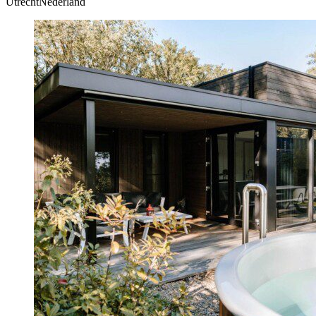
UtrechtNederland