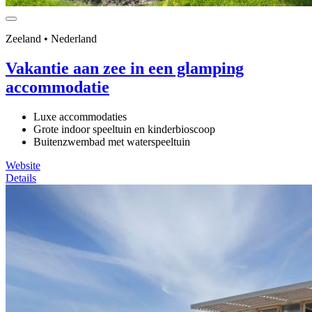
Zeeland • Nederland
Vakantie aan zee in een glamping
accommodatie
Luxe accommodaties
Grote indoor speeltuin en kinderbioscoop
Buitenzwembad met waterspeeltuin
Website
Details