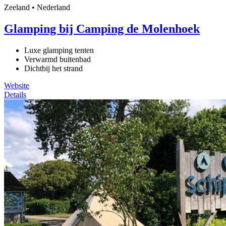
Zeeland • Nederland
Glamping bij Camping de Molenhoek
Luxe glamping tenten
Verwarmd buitenbad
Dichtbij het strand
Website
Details