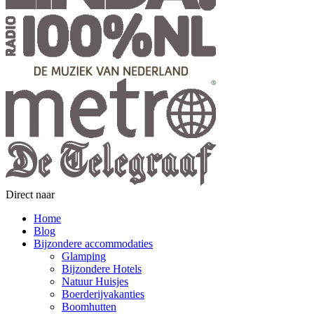
Direct naar
Home
Blog
Bijzondere accommodaties
Glamping
Bijzondere Hotels
Natuur Huisjes
Boerderijvakanties
Boomhutten