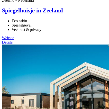
Zeeland • Nederland
Spiegelhuisje in Zeeland
Eco cabin
Spiegelgevel
Veel rust & privacy
Website
Details