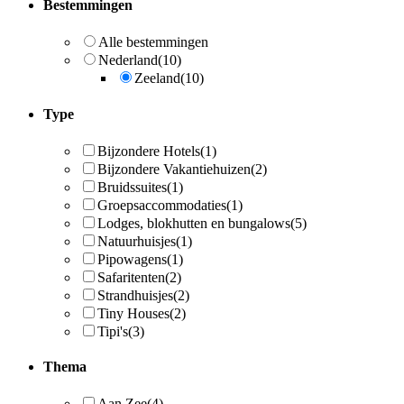
Bestemmingen
Alle bestemmingen
Nederland
(10)
Zeeland
(10)
Type
Bijzondere Hotels
(1)
Bijzondere Vakantiehuizen
(2)
Bruidssuites
(1)
Groepsaccommodaties
(1)
Lodges, blokhutten en bungalows
(5)
Natuurhuisjes
(1)
Pipowagens
(1)
Safaritenten
(2)
Strandhuisjes
(2)
Tiny Houses
(2)
Tipi's
(3)
Thema
Aan Zee
(4)