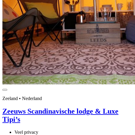
Zeeland • Nederland
Zeeuws Scandinavische lodge & Luxe
Tipi’s
Veel privacy