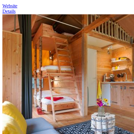
Website
Details