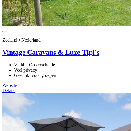
Zeeland • Nederland
Vintage Caravans & Luxe Tipi’s
Vlakbij Oosterschelde
Veel privacy
Geschikt voor groepen
Website
Details