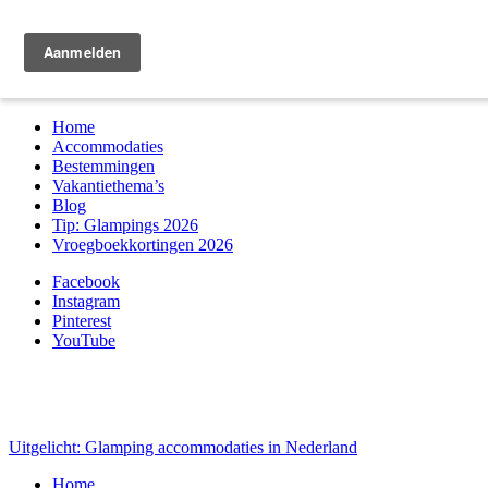
Zoek & boek
Home
Accommodaties
Bestemmingen
Vakantiethema’s
Blog
Tip: Glampings 2026
Vroegboekkortingen 2026
Facebook
Instagram
Pinterest
YouTube
Uitgelicht: Glamping accommodaties in Nederland
Home