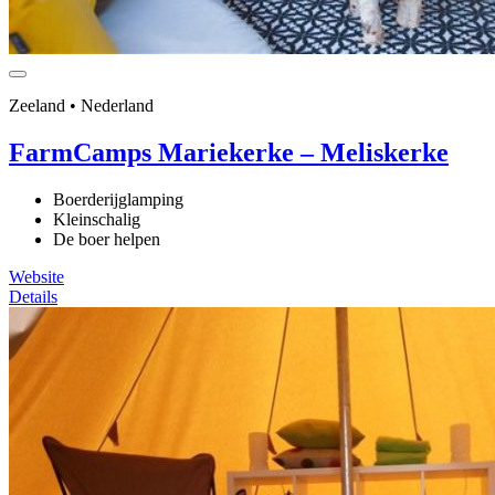
Zeeland • Nederland
FarmCamps Mariekerke – Meliskerke
Boerderijglamping
Kleinschalig
De boer helpen
Website
Details