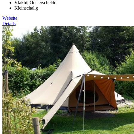
Vlakbij Oosterschelde
Kleinschalig
Website
Details