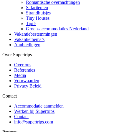
Romantische overnachtingen
Safaritenten
Strandhuisjes
Tiny Houses
Tipi’s
Groepsaccommodaties Nederland
Vakantiebestemmingen
Vakantiethema’s
Aanbiedingen
Over Supertrips
Over ons
Referenties
Media
Voorwaarden
Privacy Beleid
Contact
Accommodatie aanmelden
Werken bij Supertrips
Contact
info@supertrips.com
Partners