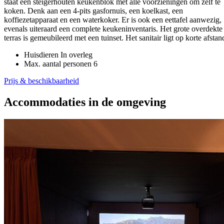
staat een steigerhouten keukenblok met alle voorzieningen om zelf te
koken. Denk aan een 4-pits gasfornuis, een koelkast, een
koffiezetapparaat en een waterkoker. Er is ook een eettafel aanwezig,
evenals uiteraard een complete keukeninventaris. Het grote overdekte
terras is gemeubileerd met een tuinset. Het sanitair ligt op korte afstan
Huisdieren
In overleg
Max. aantal personen
6
Prijs & beschikbaarheid
Accommodaties in de omgeving