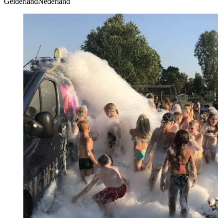
GelderlandNederland