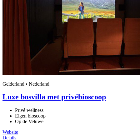
Gelderland • Nederland
Luxe bosvilla met privébioscoop
Privé wellness
Eigen bioscoop
Op de Veluwe
Website
Details