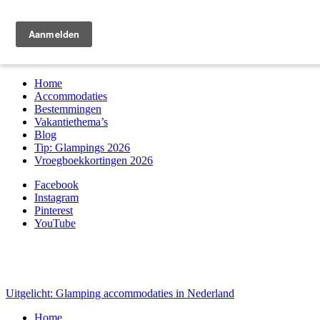
Zoek & boek
Home
Accommodaties
Bestemmingen
Vakantiethema’s
Blog
Tip: Glampings 2026
Vroegboekkortingen 2026
Facebook
Instagram
Pinterest
YouTube
Uitgelicht: Glamping accommodaties in Nederland
Home