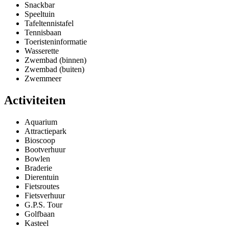
Snackbar
Speeltuin
Tafeltennistafel
Tennisbaan
Toeristeninformatie
Wasserette
Zwembad (binnen)
Zwembad (buiten)
Zwemmeer
Activiteiten
Aquarium
Attractiepark
Bioscoop
Bootverhuur
Bowlen
Braderie
Dierentuin
Fietsroutes
Fietsverhuur
G.P.S. Tour
Golfbaan
Kasteel