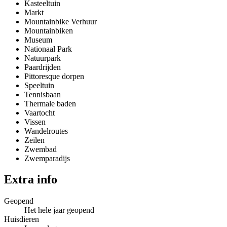
Kasteeltuin
Markt
Mountainbike Verhuur
Mountainbiken
Museum
Nationaal Park
Natuurpark
Paardrijden
Pittoresque dorpen
Speeltuin
Tennisbaan
Thermale baden
Vaartocht
Vissen
Wandelroutes
Zeilen
Zwembad
Zwemparadijs
Extra info
Geopend
Het hele jaar geopend
Huisdieren