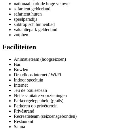
nationaal park de hoge veluwe
safaritent gelderland
safaritent huren
speelparadijs
subtropisch binnenbad
vakantiepark gelderland
zutphen
Faciliteiten
Animatieteam (hoogseizoen)
Bar
Bowlen
Draadloos internet / Wi-Fi
Indoor speeltuin
Internet
Jeu de boulesbaan
Nette sanitaire voorzieningen
Parkeergelegenheid (gratis)
Parkeren op privéterrein
Privéstrand
Recreatieteam (seizoensgebonden)
Restaurant
Sauna