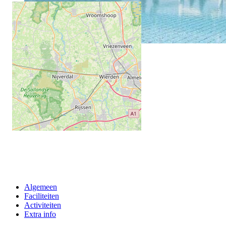
Algemeen
Faciliteiten
Activiteiten
Extra info