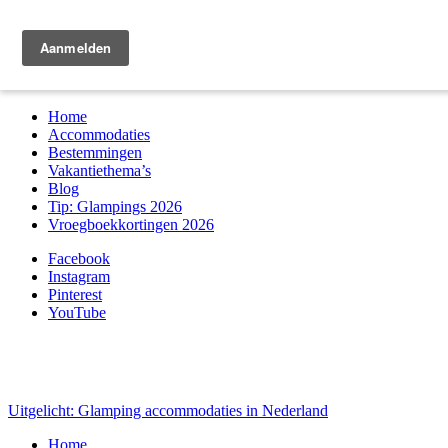
Zoek & boek
Home
Accommodaties
Bestemmingen
Vakantiethema’s
Blog
Tip: Glampings 2026
Vroegboekkortingen 2026
Facebook
Instagram
Pinterest
YouTube
Uitgelicht: Glamping accommodaties in Nederland
Home