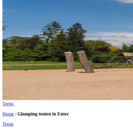
Terug
Home
/
Glamping tenten in Enter
Terug