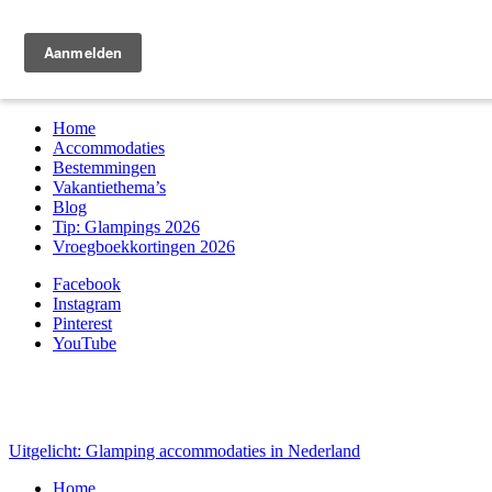
Zoek & boek
Home
Accommodaties
Bestemmingen
Vakantiethema’s
Blog
Tip: Glampings 2026
Vroegboekkortingen 2026
Facebook
Instagram
Pinterest
YouTube
Uitgelicht: Glamping accommodaties in Nederland
Home