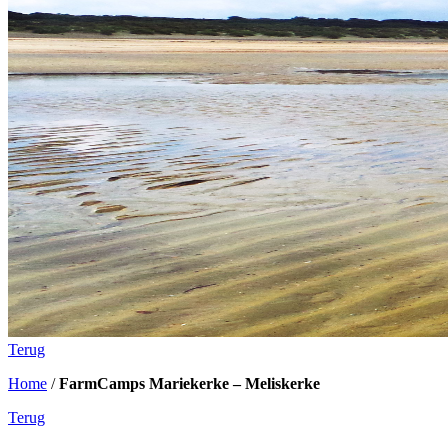
Terug
Home
/
FarmCamps Mariekerke – Meliskerke
Terug