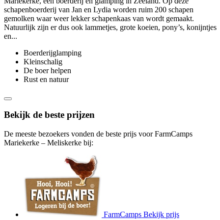
Mariekerke, een boerderij en glamping in Zeeland. Op deze
schapenboerderij van Jan en Lydia worden ruim 200 schapen
gemolken waar weer lekker schapenkaas van wordt gemaakt.
Natuurlijk zijn er dus ook lammetjes, grote koeien, pony’s, konijntjes
en...
Boerderijglamping
Kleinschalig
De boer helpen
Rust en natuur
Bekijk de beste prijzen
De meeste bezoekers vonden de beste prijs voor FarmCamps
Mariekerke – Meliskerke bij:
FarmCamps
Bekijk prijs