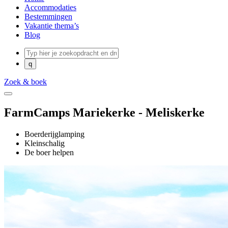
Accommodaties
Bestemmingen
Vakantie thema’s
Blog
Zoek & boek
FarmCamps Mariekerke - Meliskerke
Boerderijglamping
Kleinschalig
De boer helpen