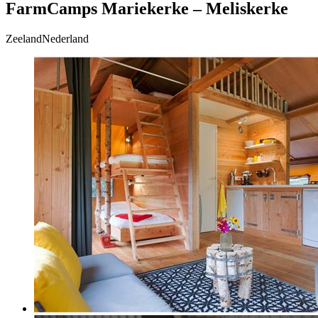
FarmCamps Mariekerke – Meliskerke
ZeelandNederland