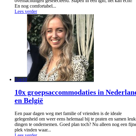
overnachtingen geselecteerd. Slapen in een iglo, het kan echt!
En nog comfortabel...
Lees verder
Top10
10x groepsaccommodaties in Nederlan
en België
Een paar dagen weg met familie of vrienden is de ideale
gelegenheid om weer eens helemaal bij te praten en samen leuk
dingen te ondernemen. Goed plan toch? Nu alleen nog een fijn
plek vinden waar...
Lees verder