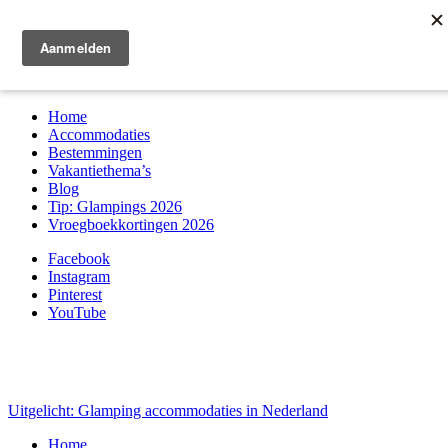
Zoek & boek
Home
Accommodaties
Bestemmingen
Vakantiethema’s
Blog
Tip: Glampings 2026
Vroegboekkortingen 2026
Facebook
Instagram
Pinterest
YouTube
Uitgelicht: Glamping accommodaties in Nederland
Home