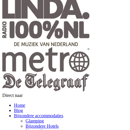
Direct naar
Home
Blog
Bijzondere accommodaties
Glamping
Bijzondere Hotels