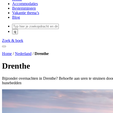
Accommodaties
Bestemmingen
Vakantie thema’s
Blog
Zoek & boek
Home
/
Nederland
/
Drenthe
Drenthe
Bijzonder overnachten in Drenthe? Behoefte aan uren te struinen do
hunebedden