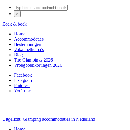
Zoek & boek
Home
Accommodaties
Bestemmingen
Vakantiethema’s
Blog
Tip: Glampings 2026
Vroegboekkortingen 2026
Facebook
Instagram
Pinterest
YouTube
Uitgelicht: Glamping accommodaties in Nederland
Home