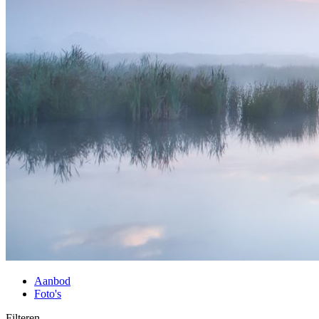
Aanbod
Foto's
Filteren