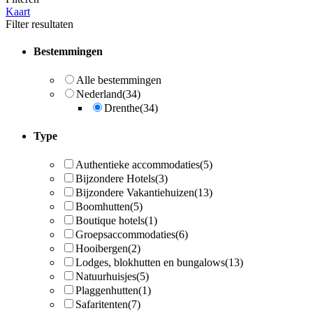
Kaart
Filter resultaten
Bestemmingen
Alle bestemmingen
Nederland
(34)
Drenthe
(34)
Type
Authentieke accommodaties
(5)
Bijzondere Hotels
(3)
Bijzondere Vakantiehuizen
(13)
Boomhutten
(5)
Boutique hotels
(1)
Groepsaccommodaties
(6)
Hooibergen
(2)
Lodges, blokhutten en bungalows
(13)
Natuurhuisjes
(5)
Plaggenhutten
(1)
Safaritenten
(7)