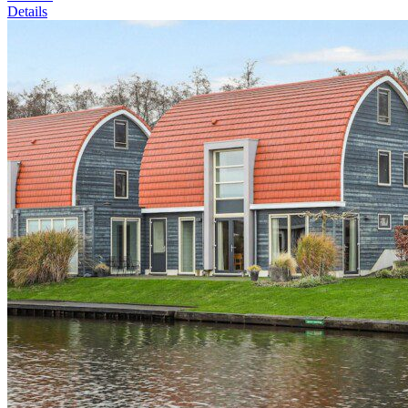
Details