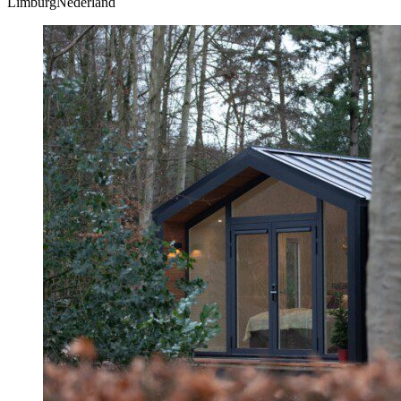
LimburgNederland