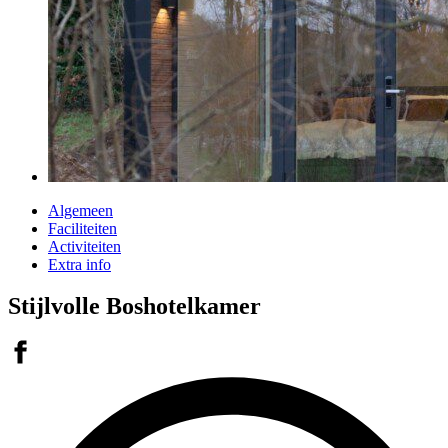
Algemeen
Faciliteiten
Activiteiten
Extra info
Stijlvolle Boshotelkamer