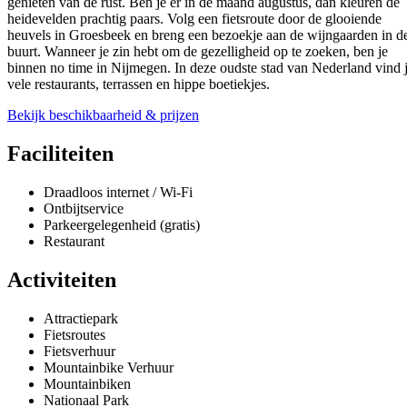
genieten van de rust. Ben je er in de maand augustus, dan kleuren de
heidevelden prachtig paars. Volg een fietsroute door de glooiende
heuvels in Groesbeek en breng een bezoekje aan de wijngaarden in d
buurt. Wanneer je zin hebt om de gezelligheid op te zoeken, ben je
binnen no time in Nijmegen. In deze oudste stad van Nederland vind 
vele restaurants, terrassen en hippe boetiekjes.
Bekijk beschikbaarheid & prijzen
Faciliteiten
Draadloos internet / Wi-Fi
Ontbijtservice
Parkeergelegenheid (gratis)
Restaurant
Activiteiten
Attractiepark
Fietsroutes
Fietsverhuur
Mountainbike Verhuur
Mountainbiken
Nationaal Park