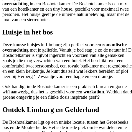
overnachting
in een Boshotelkamer. De Boshotelkamer is een mix
van een hotelkamer en een tiny house, geschikt voor maximaal twee
personen. Het huisje geeft je de ultieme natuurbeleving, maar met de
luxe van een sterrenhotel.
Huisje in het bos
Deze knusse huisjes in Limburg zijn perfect voor een
romantische
overnachting
met je geliefde. Vanuit je bed stap je zo de natuur in! D
Boshotelkamer is stijlvol ingericht en voorzien van alle gemakken
zoals je die mag verwachten van een hotel. Het beschikt over een
comfortabel tweepersoonsbed, een royale badkamer met regendouche
en een klein keukentje. Je kunt dus zelf wat lekkers bereiden of plof
neer bij Herberg ‘t Zwaantje voor een hapje en een drankje.
Ook handig: in de Boshotelkamer is een praktisch bureau en goede
wifi aanwezig, dus het is geschikt voor een
workation
. Wedden dat 
groene omgeving je een flinke dosis inspiratie geeft?
Ontdek Limburg en Gelderland
De Boshotelkamer ligt op een unieke locatie, tussen het Groesbeeks
bos en de Mookerheide. Het is de ideale plek om te wandelen en te