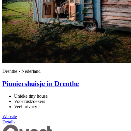
Drenthe • Nederland
Pioniershuisje in Drenthe
Unieke tiny house
Voor rustzoekers
Veel privacy
Website
Details