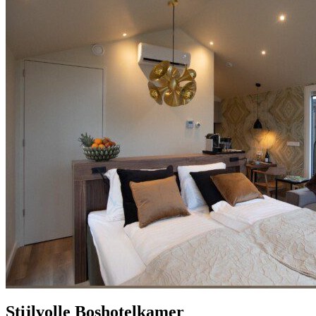
Stijlvolle Boshotelkamer