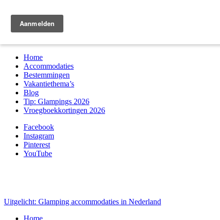
Zoek & boek
Home
Accommodaties
Bestemmingen
Vakantiethema’s
Blog
Tip: Glampings 2026
Vroegboekkortingen 2026
Facebook
Instagram
Pinterest
YouTube
Uitgelicht: Glamping accommodaties in Nederland
Home