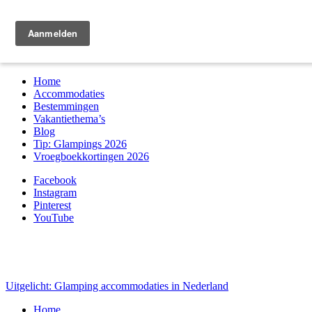
Zoek & boek
Home
Accommodaties
Bestemmingen
Vakantiethema’s
Blog
Tip: Glampings 2026
Vroegboekkortingen 2026
Facebook
Instagram
Pinterest
YouTube
Uitgelicht: Glamping accommodaties in Nederland
Home