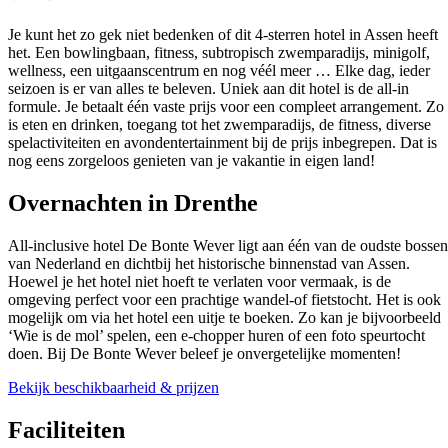
Je kunt het zo gek niet bedenken of dit 4-sterren hotel in Assen heeft
het. Een bowlingbaan, fitness, subtropisch zwemparadijs, minigolf,
wellness, een uitgaanscentrum en nog véél meer … Elke dag, ieder
seizoen is er van alles te beleven. Uniek aan dit hotel is de all-in
formule. Je betaalt één vaste prijs voor een compleet arrangement. Zo
is eten en drinken, toegang tot het zwemparadijs, de fitness, diverse
spelactiviteiten en avondentertainment bij de prijs inbegrepen. Dat is
nog eens zorgeloos genieten van je vakantie in eigen land!
Overnachten in Drenthe
All-inclusive hotel De Bonte Wever ligt aan één van de oudste bossen
van Nederland en dichtbij het historische binnenstad van Assen.
Hoewel je het hotel niet hoeft te verlaten voor vermaak, is de
omgeving perfect voor een prachtige wandel-of fietstocht. Het is ook
mogelijk om via het hotel een uitje te boeken. Zo kan je bijvoorbeeld
‘Wie is de mol’ spelen, een e-chopper huren of een foto speurtocht
doen. Bij De Bonte Wever beleef je onvergetelijke momenten!
Bekijk beschikbaarheid & prijzen
Faciliteiten