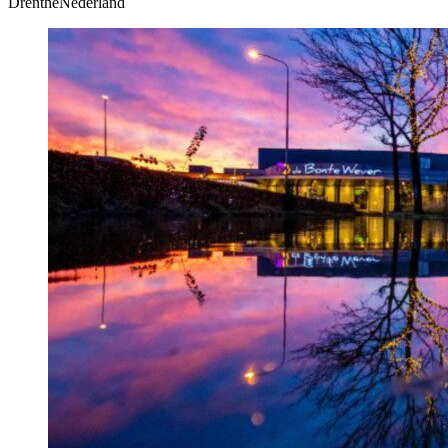
DrentheNederland