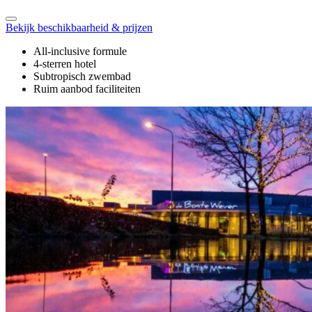
Bekijk beschikbaarheid & prijzen
All-inclusive formule
4-sterren hotel
Subtropisch zwembad
Ruim aanbod faciliteiten