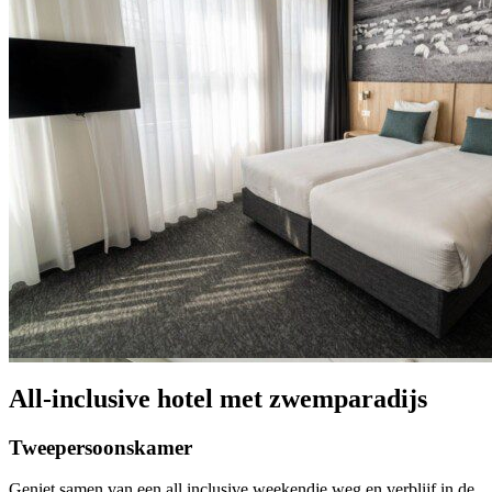
All-inclusive hotel met zwemparadijs
Tweepersoonskamer
Geniet samen van een all inclusive weekendje weg en verblijf in de