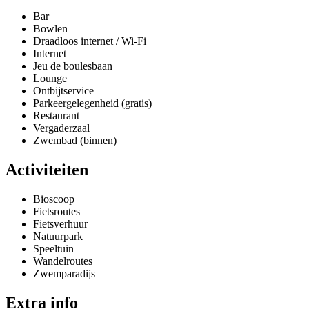
Bar
Bowlen
Draadloos internet / Wi-Fi
Internet
Jeu de boulesbaan
Lounge
Ontbijtservice
Parkeergelegenheid (gratis)
Restaurant
Vergaderzaal
Zwembad (binnen)
Activiteiten
Bioscoop
Fietsroutes
Fietsverhuur
Natuurpark
Speeltuin
Wandelroutes
Zwemparadijs
Extra info