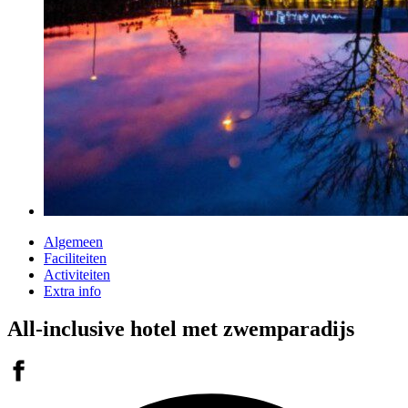
Algemeen
Faciliteiten
Activiteiten
Extra info
All-inclusive hotel met zwemparadijs