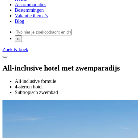
Accommodaties
Bestemmingen
Vakantie thema’s
Blog
Zoek & boek
All-inclusive hotel met zwemparadijs
All-inclusive formule
4-sterren hotel
Subtropisch zwembad