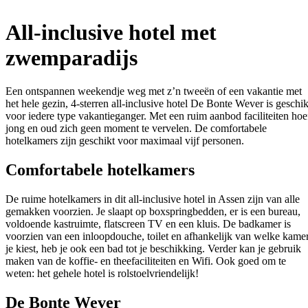
All-inclusive hotel met
zwemparadijs
Een ontspannen weekendje weg met z’n tweeën of een vakantie met
het hele gezin, 4-sterren all-inclusive hotel De Bonte Wever is geschik
voor iedere type vakantieganger. Met een ruim aanbod faciliteiten hoe
jong en oud zich geen moment te vervelen. De comfortabele
hotelkamers zijn geschikt voor maximaal vijf personen.
Comfortabele hotelkamers
De ruime hotelkamers in dit all-inclusive hotel in Assen zijn van alle
gemakken voorzien. Je slaapt op boxspringbedden, er is een bureau,
voldoende kastruimte, flatscreen TV en een kluis. De badkamer is
voorzien van een inloopdouche, toilet en afhankelijk van welke kame
je kiest, heb je ook een bad tot je beschikking. Verder kan je gebruik
maken van de koffie- en theefaciliteiten en Wifi. Ook goed om te
weten: het gehele hotel is rolstoelvriendelijk!
De Bonte Wever