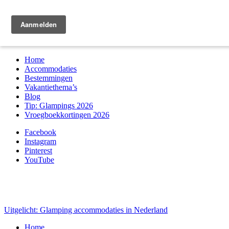
Zoek & boek
Home
Accommodaties
Bestemmingen
Vakantiethema’s
Blog
Tip: Glampings 2026
Vroegboekkortingen 2026
Facebook
Instagram
Pinterest
YouTube
Uitgelicht: Glamping accommodaties in Nederland
Home