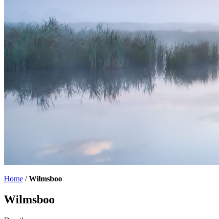
Home
/
Wilmsboo
Wilmsboo