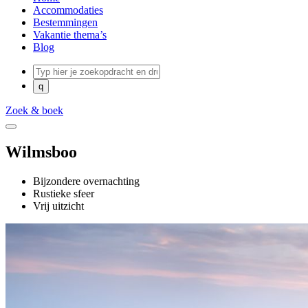
Accommodaties
Bestemmingen
Vakantie thema’s
Blog
Zoek & boek
Wilmsboo
Bijzondere overnachting
Rustieke sfeer
Vrij uitzicht