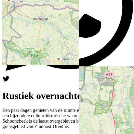
Rustiek overnachten in Drenthe
Een paar dagen genieten van de ruimte en de stilte? Op een plek met
een bijzondere cultuur-historische waarde? De Wilmsboo in Nieuw-
Schoonebeek is de laatst overgebleven boo in het Nederlands-Duitse
grensgebied van Zuidoost-Drenthe.