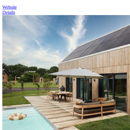
Website
Details