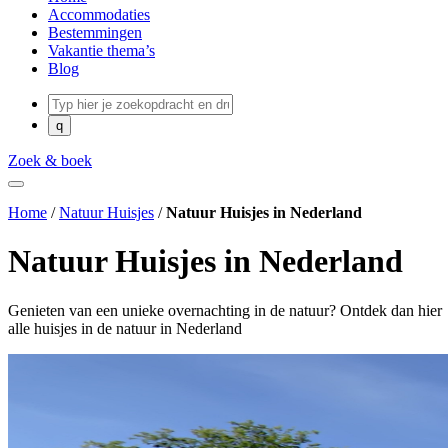
Accommodaties
Bestemmingen
Vakantie thema’s
Blog
Zoek & boek
Home
/
Natuur Huisjes
/
Natuur Huisjes in Nederland
Natuur Huisjes in Nederland
Genieten van een unieke overnachting in de natuur? Ontdek dan hier
alle huisjes in de natuur in Nederland