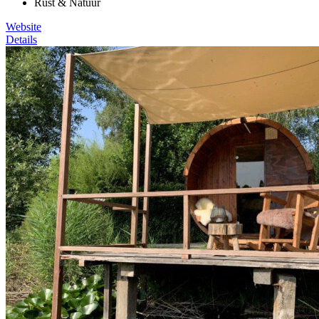
Rust & Natuur
Website
Details