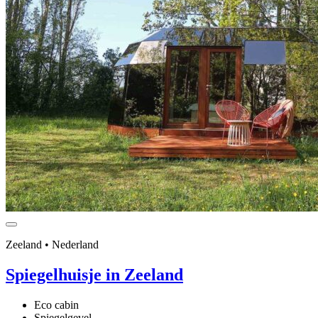
Zeeland • Nederland
Spiegelhuisje in Zeeland
Eco cabin
Spiegelgevel