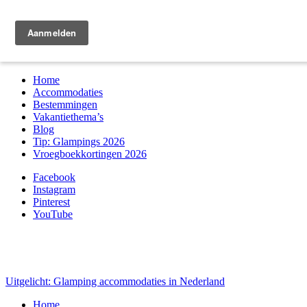
Zoek & boek
Home
Accommodaties
Bestemmingen
Vakantiethema’s
Blog
Tip: Glampings 2026
Vroegboekkortingen 2026
Facebook
Instagram
Pinterest
YouTube
Uitgelicht: Glamping accommodaties in Nederland
Home