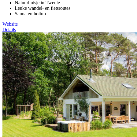
Natuurhuisje in Twente
Leuke wandel- en fietsroutes
Sauna en hottub
Website
Details