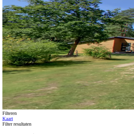
Filteren
Kaart
Filter resultaten