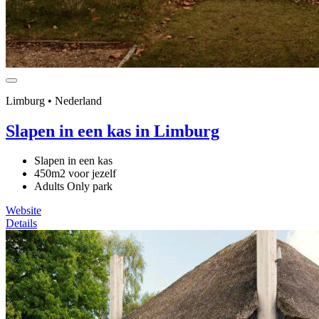
Limburg • Nederland
Slapen in een kas in Limburg
Slapen in een kas
450m2 voor jezelf
Adults Only park
Website
Details