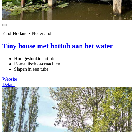
Zuid-Holland • Nederland
Tiny house met hottub aan het water
Houtgestookte hottub
Romantisch overnachten
Slapen in een tube
Website
Details