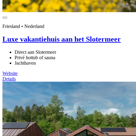
Friesland • Nederland
Luxe vakantiehuis aan het Slotermeer
Direct aan Slotermeer
Privé hottub of sauna
Jachthaven
Website
Details