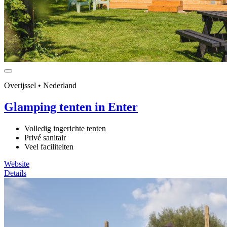
Overijssel • Nederland
Glamping tenten in Enter
Volledig ingerichte tenten
Privé sanitair
Veel faciliteiten
Website
Details