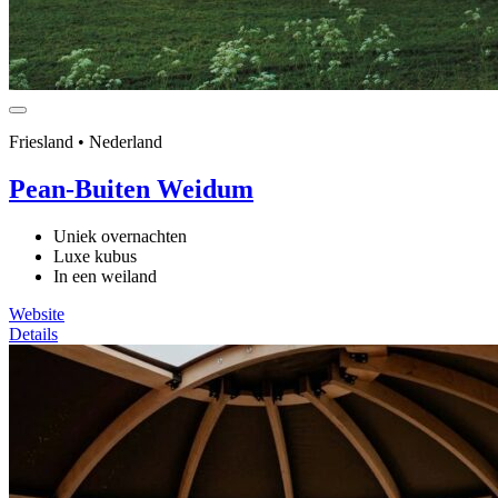
Friesland • Nederland
Pean-Buiten Weidum
Uniek overnachten
Luxe kubus
In een weiland
Website
Details