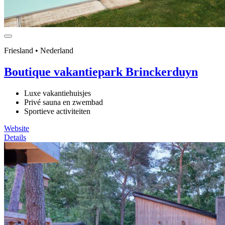
Friesland • Nederland
Boutique vakantiepark Brinckerduyn
Luxe vakantiehuisjes
Privé sauna en zwembad
Sportieve activiteiten
Website
Details