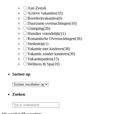
Aan Zee
(4)
Actieve vakanties
(10)
Boerderijvakanties
(6)
Duurzame overnachtingen
(10)
Glamping
(26)
Huisdier vriendelijk
(11)
Romantische Overnachtingen
(36)
Stedentrip
(1)
Vakantie met kinderen
(38)
Vakantie zonder kinderen
(39)
Vakantieparken
(15)
Wellness & Spa
(19)
Sorteer op
Zoeken
We vonden 68 supertrips