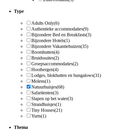
Type
Adults Only
(6)
Authentieke accommodaties
(9)
Bijzondere Bed en Breakfasts
(3)
Bijzondere Hotels
(1)
Bijzondere Vakantiehuizen
(35)
Boomhutten
(4)
Bruidssuites
(2)
Groepsaccommodaties
(2)
Hooibergen
(4)
Lodges, blokhutten en bungalows
(31)
Molens
(1)
Natuurhuisjes
(68)
Safaritenten
(3)
Slapen op het water
(3)
Strandhuisjes
(1)
Tiny Houses
(21)
Yurts
(1)
Thema