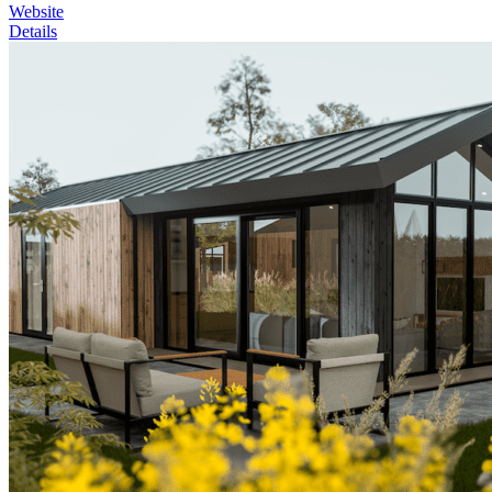
Website
Details