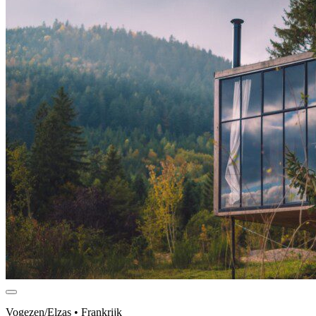
Vogezen/Elzas • Frankrijk