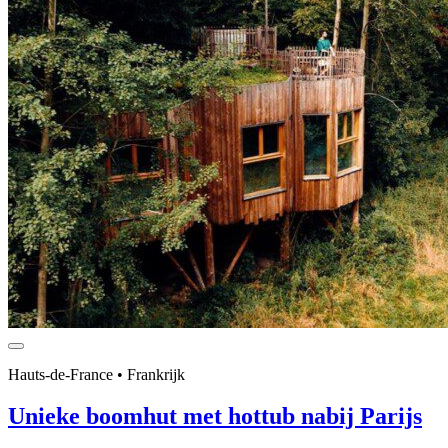
Hauts-de-France • Frankrijk
Unieke boomhut met hottub nabij Parijs