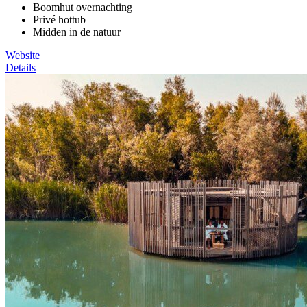
Boomhut overnachting
Privé hottub
Midden in de natuur
Website
Details