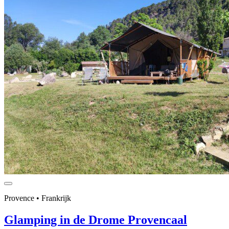
Provence • Frankrijk
Glamping in de Drome Provencaal