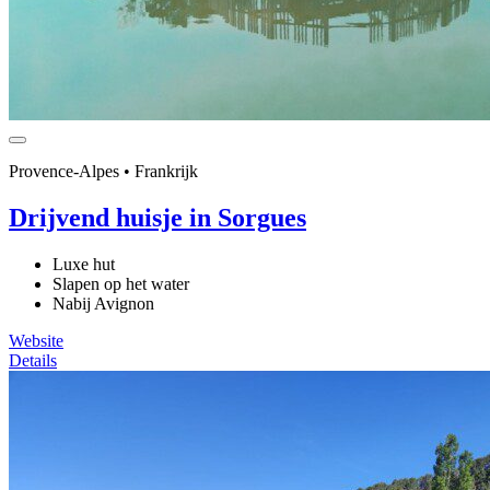
Provence-Alpes • Frankrijk
Drijvend huisje in Sorgues
Luxe hut
Slapen op het water
Nabij Avignon
Website
Details