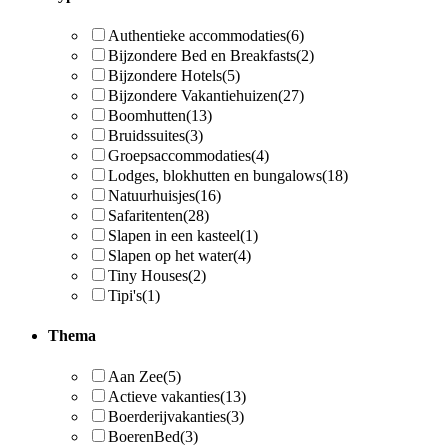
Authentieke accommodaties
(6)
Bijzondere Bed en Breakfasts
(2)
Bijzondere Hotels
(5)
Bijzondere Vakantiehuizen
(27)
Boomhutten
(13)
Bruidssuites
(3)
Groepsaccommodaties
(4)
Lodges, blokhutten en bungalows
(18)
Natuurhuisjes
(16)
Safaritenten
(28)
Slapen in een kasteel
(1)
Slapen op het water
(4)
Tiny Houses
(2)
Tipi's
(1)
Thema
Aan Zee
(5)
Actieve vakanties
(13)
Boerderijvakanties
(3)
BoerenBed
(3)