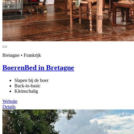
Bretagne • Frankrijk
BoerenBed in Bretagne
Slapen bij de boer
Back-to-basic
Kleinschalig
Website
Details