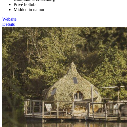
Privé hottub
Midden in natuur
Website
Details