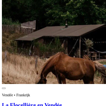
Vendée • Frankrijk
La Flocellière en Vendée