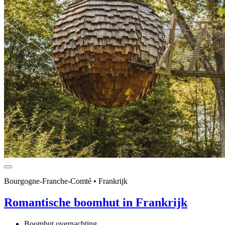
Bourgogne-Franche-Comté • Frankrijk
Romantische boomhut in Frankrijk
Boomhut overnachting