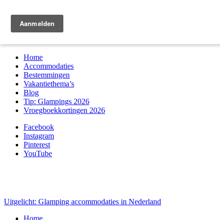
Zoek & boek
Home
Accommodaties
Bestemmingen
Vakantiethema’s
Blog
Tip: Glampings 2026
Vroegboekkortingen 2026
Facebook
Instagram
Pinterest
YouTube
Uitgelicht: Glamping accommodaties in Nederland
Home