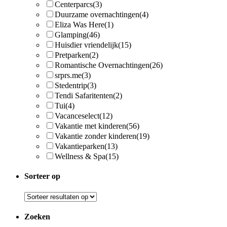
Centerparcs
(3)
Duurzame overnachtingen
(4)
Eliza Was Here
(1)
Glamping
(46)
Huisdier vriendelijk
(15)
Pretparken
(2)
Romantische Overnachtingen
(26)
srprs.me
(3)
Stedentrip
(3)
Tendi Safaritenten
(2)
Tui
(4)
Vacanceselect
(12)
Vakantie met kinderen
(56)
Vakantie zonder kinderen
(19)
Vakantieparken
(13)
Wellness & Spa
(15)
Sorteer op
Zoeken