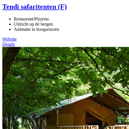
Tendi safaritenten (F)
Restaurant/Pizzeria
Uitzicht op de bergen
Animatie in hoogseizoen
Website
Details