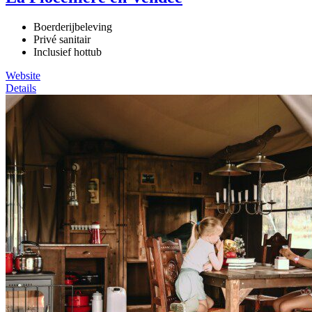
Boerderijbeleving
Privé sanitair
Inclusief hottub
Website
Details