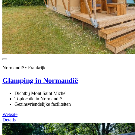
Normandië • Frankrijk
Glamping in Normandië
Dichtbij Mont Saint Michel
Toplocatie in Normandië
Gezinsvriendelijke faciliteiten
Website
Details