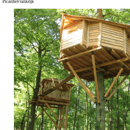
PicardieFrankrijk