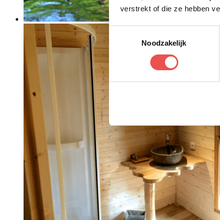
verstrekt of die ze hebben v
Toestemmingsselectie
Noodzakelijk