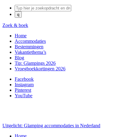
Zoek & boek
Home
Accommodaties
Bestemmingen
Vakantiethema’s
Blog
Tip: Glampings 2026
Vroegboekkortingen 2026
Facebook
Instagram
Pinterest
YouTube
Uitgelicht: Glamping accommodaties in Nederland
Home