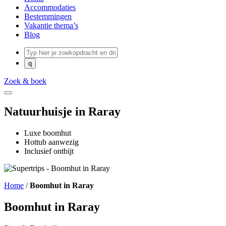
Accommodaties
Bestemmingen
Vakantie thema’s
Blog
Zoek & boek
Natuurhuisje in Raray
Luxe boomhut
Hottub aanwezig
Inclusief ontbijt
Home
/
Boomhut in Raray
Boomhut in Raray