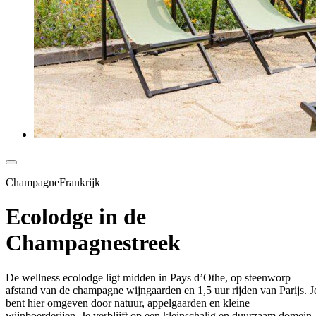
ChampagneFrankrijk
Ecolodge in de
Champagnestreek
De wellness ecolodge ligt midden in Pays d’Othe, op steenworp
afstand van de champagne wijngaarden en 1,5 uur rijden van Parijs. J
bent hier omgeven door natuur, appelgaarden en kleine
wijnboerderijen. Je verblijft op een kleinschalig en duurzaam domein