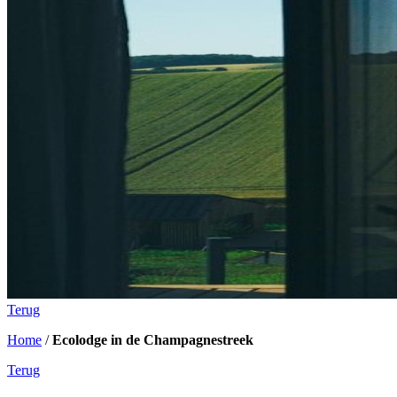
Terug
Home
/
Ecolodge in de Champagnestreek
Terug