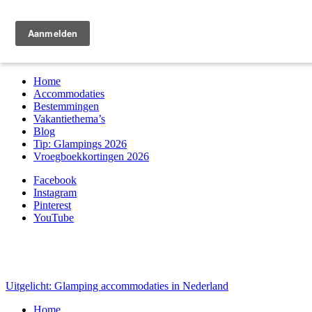
Zoek & boek
Home
Accommodaties
Bestemmingen
Vakantiethema’s
Blog
Tip: Glampings 2026
Vroegboekkortingen 2026
Facebook
Instagram
Pinterest
YouTube
Uitgelicht: Glamping accommodaties in Nederland
Home