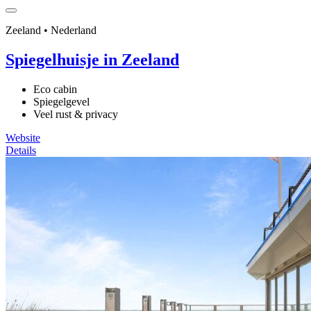
Zeeland • Nederland
Spiegelhuisje in Zeeland
Eco cabin
Spiegelgevel
Veel rust & privacy
Website
Details