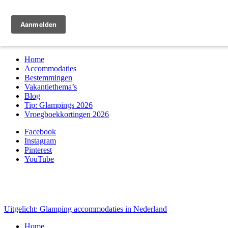
Zoek & boek
Home
Accommodaties
Bestemmingen
Vakantiethema’s
Blog
Tip: Glampings 2026
Vroegboekkortingen 2026
Facebook
Instagram
Pinterest
YouTube
Uitgelicht: Glamping accommodaties in Nederland
Home