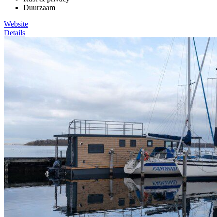
Duurzaam
Website
Details