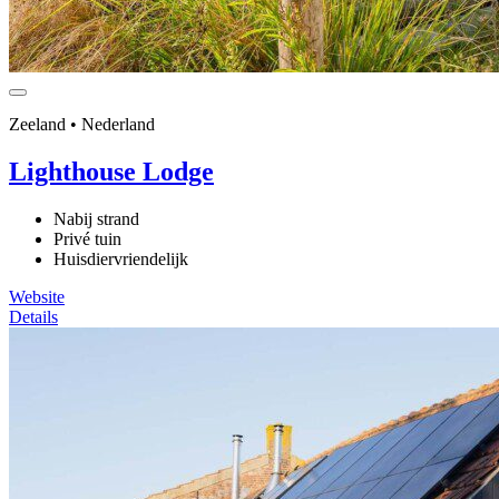
Zeeland • Nederland
Lighthouse Lodge
Nabij strand
Privé tuin
Huisdiervriendelijk
Website
Details