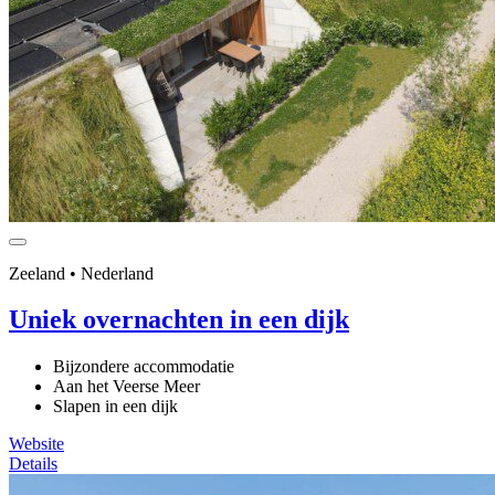
Zeeland • Nederland
Uniek overnachten in een dijk
Bijzondere accommodatie
Aan het Veerse Meer
Slapen in een dijk
Website
Details