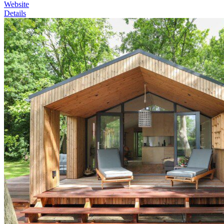
Website
Details