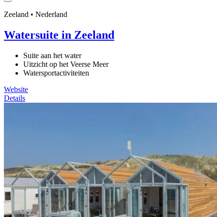
Zeeland • Nederland
Watersuite in Zeeland
Suite aan het water
Uitzicht op het Veerse Meer
Watersportactiviteiten
Website
Details