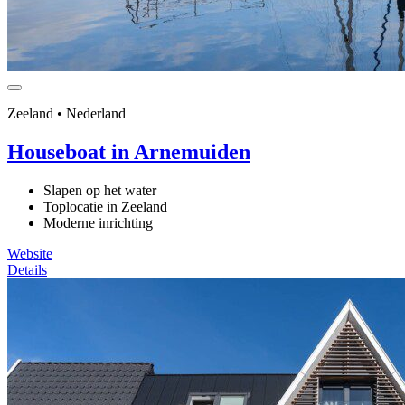
Zeeland • Nederland
Houseboat in Arnemuiden
Slapen op het water
Toplocatie in Zeeland
Moderne inrichting
Website
Details