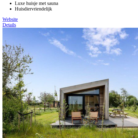
Luxe huisje met sauna
Huisdiervriendelijk
Website
Details