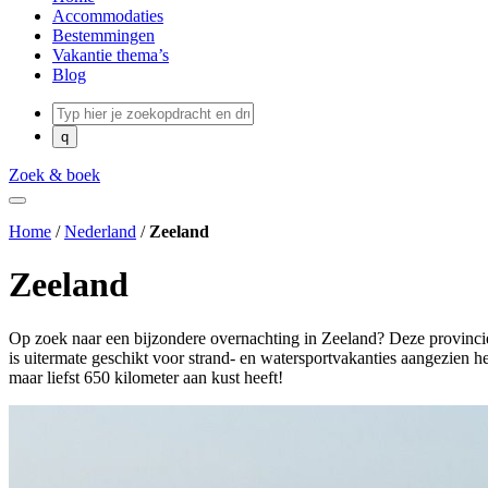
Accommodaties
Bestemmingen
Vakantie thema’s
Blog
Zoek & boek
Home
/
Nederland
/
Zeeland
Zeeland
Op zoek naar een bijzondere overnachting in Zeeland? Deze provinci
is uitermate geschikt voor strand- en watersportvakanties aangezien he
maar liefst 650 kilometer aan kust heeft!