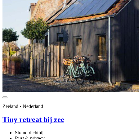
Zeeland • Nederland
Tiny retreat bij zee
Strand dichtbij
Rust & privacy