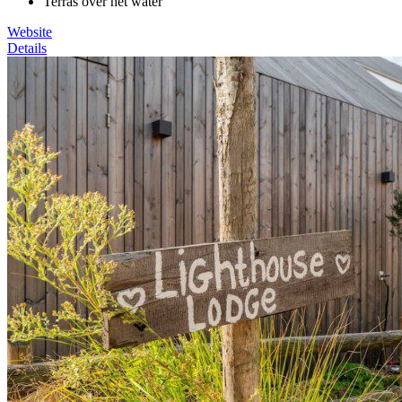
Terras over het water
Website
Details