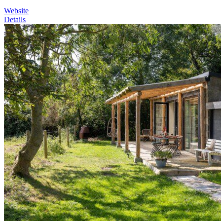
Website
Details