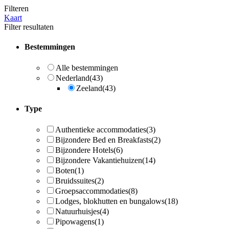
Filteren
Kaart
Filter resultaten
Bestemmingen
Alle bestemmingen
Nederland
(43)
Zeeland
(43)
Type
Authentieke accommodaties
(3)
Bijzondere Bed en Breakfasts
(2)
Bijzondere Hotels
(6)
Bijzondere Vakantiehuizen
(14)
Boten
(1)
Bruidssuites
(2)
Groepsaccommodaties
(8)
Lodges, blokhutten en bungalows
(18)
Natuurhuisjes
(4)
Pipowagens
(1)