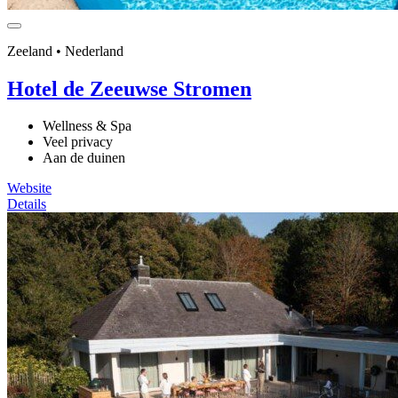
Zeeland • Nederland
Hotel de Zeeuwse Stromen
Wellness & Spa
Veel privacy
Aan de duinen
Website
Details