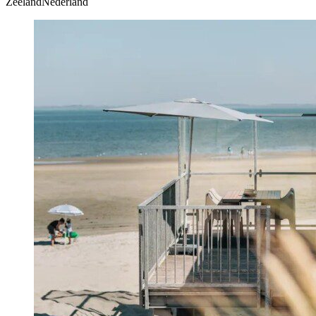
ZeelandNederland