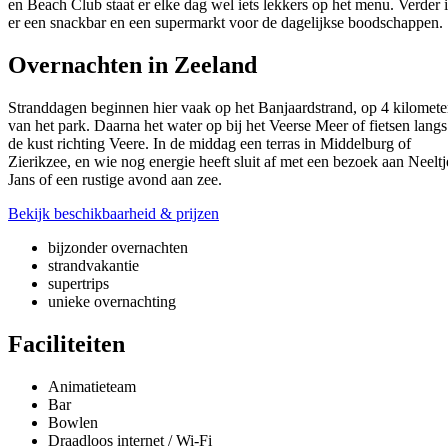
en Beach Club staat er elke dag wel iets lekkers op het menu. Verder i
er een snackbar en een supermarkt voor de dagelijkse boodschappen.
Overnachten in Zeeland
Stranddagen beginnen hier vaak op het Banjaardstrand, op 4 kilomete
van het park. Daarna het water op bij het Veerse Meer of fietsen langs
de kust richting Veere. In de middag een terras in Middelburg of
Zierikzee, en wie nog energie heeft sluit af met een bezoek aan Neeltj
Jans of een rustige avond aan zee.
Bekijk beschikbaarheid & prijzen
bijzonder overnachten
strandvakantie
supertrips
unieke overnachting
Faciliteiten
Animatieteam
Bar
Bowlen
Draadloos internet / Wi-Fi