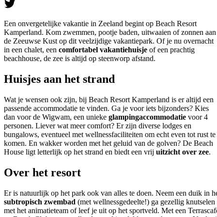
Een onvergetelijke vakantie in Zeeland begint op Beach Resort
Kamperland. Kom zwemmen, pootje baden, uitwaaien of zonnen aan
de Zeeuwse Kust op dit veelzijdige vakantiepark. Of je nu overnacht
in een chalet, een
comfortabel vakantiehuisje
of een prachtig
beachhouse, de zee is altijd op steenworp afstand.
Huisjes aan het strand
Wat je wensen ook zijn, bij Beach Resort Kamperland is er altijd een
passende accommodatie te vinden. Ga je voor iets bijzonders? Kies
dan voor de Wigwam, een unieke
glampingaccommodatie
voor 4
personen. Liever wat meer comfort? Er zijn diverse lodges en
bungalows, eventueel met wellnessfaciliteiten om echt even tot rust te
komen. En wakker worden met het geluid van de golven? De Beach
House ligt letterlijk op het strand en biedt een vrij
uitzicht over zee
.
Over het resort
Er is natuurlijk op het park ook van alles te doen. Neem een duik in h
subtropisch zwembad
(met wellnessgedeelte!) ga gezellig knutselen
met het animatieteam of leef je uit op het sportveld. Met een Terrascaf