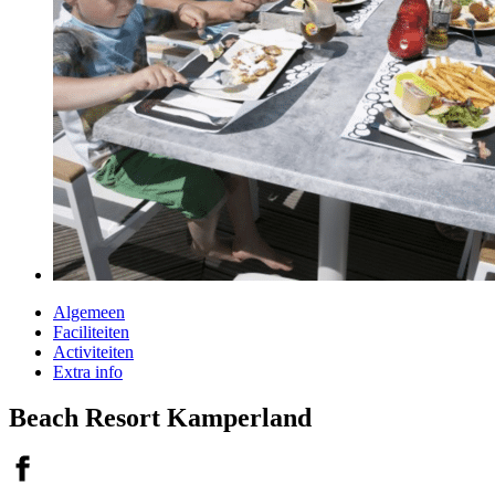
Algemeen
Faciliteiten
Activiteiten
Extra info
Beach Resort Kamperland