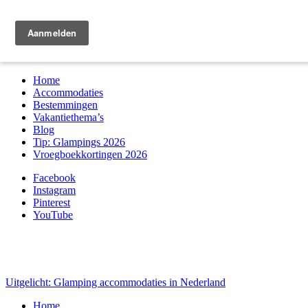
Zoek & boek
Home
Accommodaties
Bestemmingen
Vakantiethema’s
Blog
Tip: Glampings 2026
Vroegboekkortingen 2026
Facebook
Instagram
Pinterest
YouTube
Uitgelicht: Glamping accommodaties in Nederland
Home