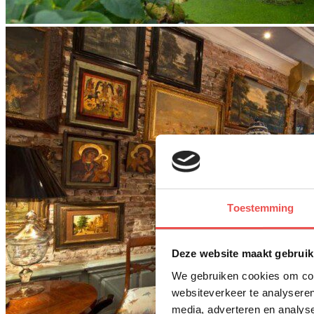
Toestemming
Deze website maakt gebruik
We gebruiken cookies om cont
websiteverkeer te analyseren
media, adverteren en analys