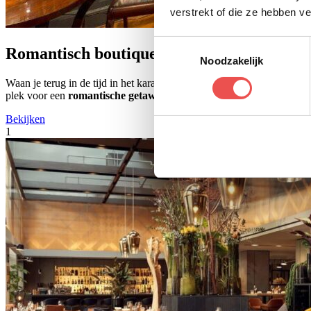
verstrekt of die ze hebben v
Toestemmingsselectie
Romantisch boutique hotel
Noodzakelijk
Waan je terug in de tijd in het karakteristieke boutique hotel Breitner
plek voor een
romantische getaway.
Bekijken
1