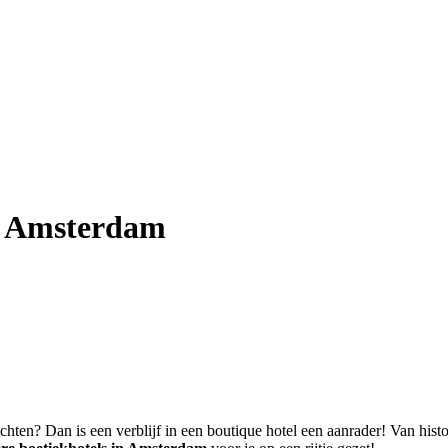
in Amsterdam
achten? Dan is een verblijf in een boutique hotel een aanrader! Van his