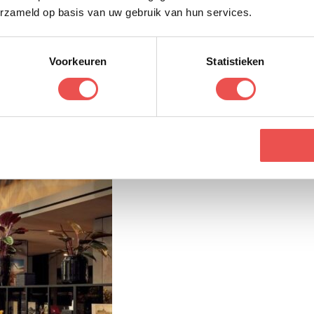
erzameld op basis van uw gebruik van hun services.
Voorkeuren
Statistieken
 House, met uitzicht op het Oosterpark. Het hotel is gevestigd in een Ams