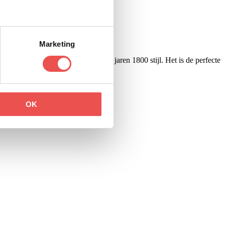
Marketing
terdam herenhuis en ingericht in de jaren 1800 stijl. Het is de perfecte
OK