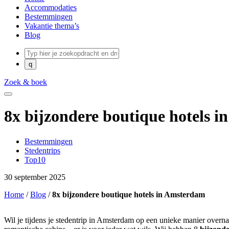
Accommodaties
Bestemmingen
Vakantie thema’s
Blog
Zoek & boek
8x bijzondere boutique hotels 
Bestemmingen
Stedentrips
Top10
30 september 2025
Home
/
Blog
/
8x bijzondere boutique hotels in Amsterdam
Wil je tijdens je stedentrip in Amsterdam op een unieke manier overn