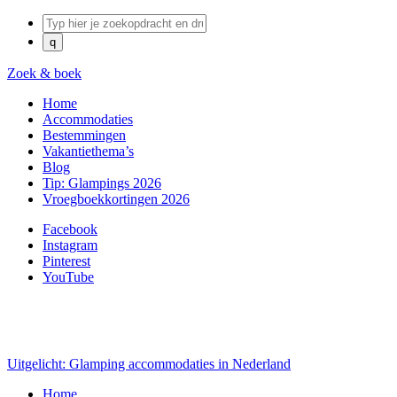
Zoek & boek
Home
Accommodaties
Bestemmingen
Vakantiethema’s
Blog
Tip: Glampings 2026
Vroegboekkortingen 2026
Facebook
Instagram
Pinterest
YouTube
Uitgelicht: Glamping accommodaties in Nederland
Home