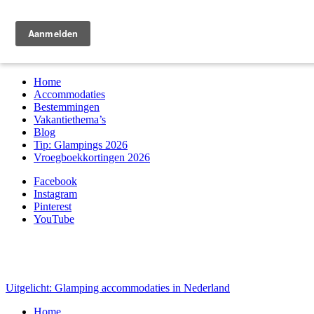
Zoek & boek
Home
Accommodaties
Bestemmingen
Vakantiethema’s
Blog
Tip: Glampings 2026
Vroegboekkortingen 2026
Facebook
Instagram
Pinterest
YouTube
Uitgelicht: Glamping accommodaties in Nederland
Home