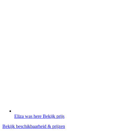
Eliza was here
Bekijk prijs
Bekijk beschikbaarheid & prijzen