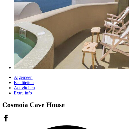
Algemeen
Faciliteiten
Activiteiten
Extra info
Cosmoia Cave House