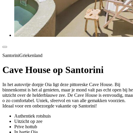
SantoriniGriekenland
Cave House op Santorini
In het autovrije dorpje Oia ligt deze pittoreske Cave House. Bij
binnenkomst is het al genieten, maar je mond valt pas echt open bij he
uitzicht over de helderblauwe zee. De Cave House is eenvoudig, maa
o zo comfortabel. Uniek, sfeervol en van alle gemakken voorzien.
Ideaal voor een onbezorgde vakantie op Santorini!
Authentiek rotshuis
Uitzicht op zee
Prive hottub
In hartje Oia