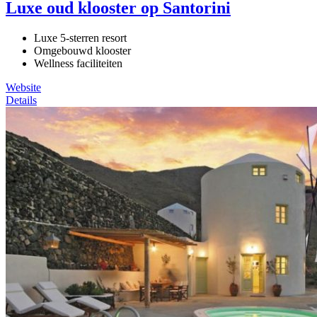
Luxe oud klooster op Santorini
Luxe 5-sterren resort
Omgebouwd klooster
Wellness faciliteiten
Website
Details