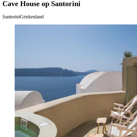
Cave House op Santorini
SantoriniGriekenland