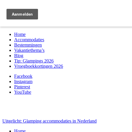
Zoek & boek
Home
Accommodaties
Bestemmingen
Vakantiethema’s
Blog
Tip: Glampings 2026
Vroegboekkortingen 2026
Facebook
Instagram
Pinterest
YouTube
Uitgelicht: Glamping accommodaties in Nederland
Home