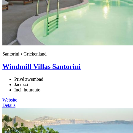
Santorini • Griekenland
Windmill Villas Santorini
Privé zwembad
Jacuzzi
Incl. huurauto
Website
Details