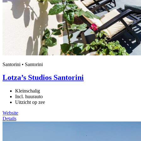
Santorini • Santorini
Lotza’s Studios Santorini
Kleinschalig
Incl. huurauto
Uitzicht op zee
Website
Details