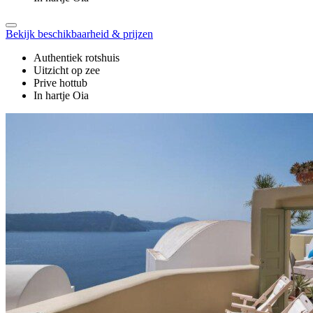
Bekijk beschikbaarheid & prijzen
Authentiek rotshuis
Uitzicht op zee
Prive hottub
In hartje Oia