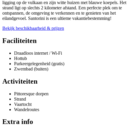
ligging op de vulkaan en zijn witte huizen met blauwe koepels. Het
strand ligt op slechts 2 kilometer afstand. Een perfecte plek om te
ontspannen, de omgeving te verkennen en te genieten van het
eilandgevoel. Santorini is een ultieme vakantiebestemming!
Bekijk beschikbaarheid & prijzen
Faciliteiten
Draadloos internet / Wi-Fi
Hottub
Parkeergelegenheid (gratis)
Zwembad (buiten)
Activiteiten
Pittoresque dorpen
Strand
Vaartocht
Wandelroutes
Extra info