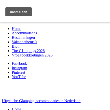
Zoek & boek
Home
Accommodaties
Bestemmingen
Vakantiethema’s
Blog
Tip: Glampings 2026
Vroegboekkortingen 2026
Facebook
Instagram
Pinterest
YouTube
Uitgelicht: Glamping accommodaties in Nederland
Home