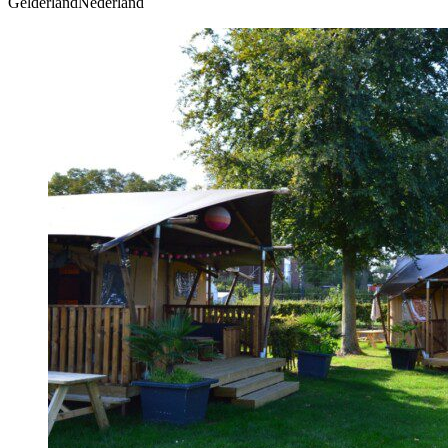
GelderlandNederland