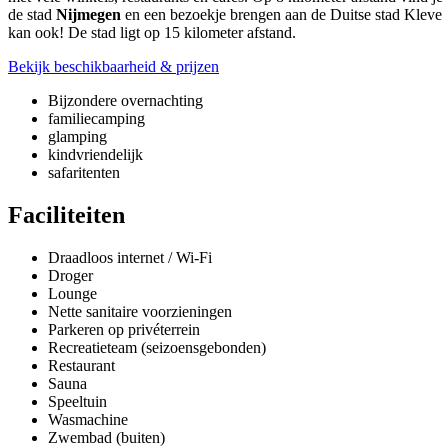
de stad
Nijmegen
en een bezoekje brengen aan de Duitse stad Kleve
kan ook! De stad ligt op 15 kilometer afstand.
Bekijk beschikbaarheid & prijzen
Bijzondere overnachting
familiecamping
glamping
kindvriendelijk
safaritenten
Faciliteiten
Draadloos internet / Wi-Fi
Droger
Lounge
Nette sanitaire voorzieningen
Parkeren op privéterrein
Recreatieteam (seizoensgebonden)
Restaurant
Sauna
Speeltuin
Wasmachine
Zwembad (buiten)