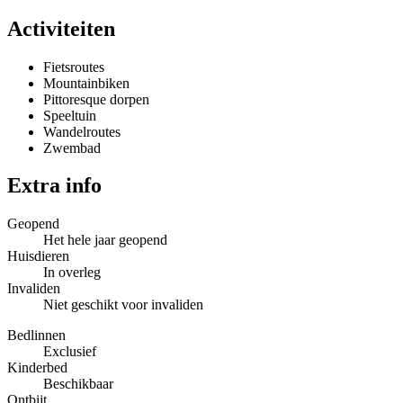
Activiteiten
Fietsroutes
Mountainbiken
Pittoresque dorpen
Speeltuin
Wandelroutes
Zwembad
Extra info
Geopend
Het hele jaar geopend
Huisdieren
In overleg
Invaliden
Niet geschikt voor invaliden
Bedlinnen
Exclusief
Kinderbed
Beschikbaar
Ontbijt