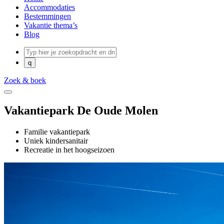
Accommodaties
Bestemmingen
Vakantie thema’s
Blog
Zoek & boek
Vakantiepark De Oude Molen
Familie vakantiepark
Uniek kindersanitair
Recreatie in het hoogseizoen