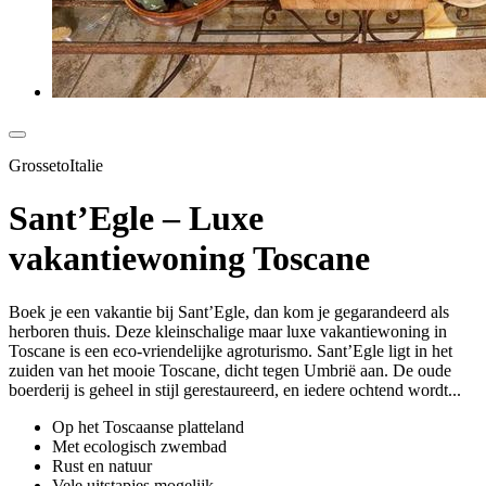
GrossetoItalie
Sant’Egle – Luxe
vakantiewoning Toscane
Boek je een vakantie bij Sant’Egle, dan kom je gegarandeerd als
herboren thuis. Deze kleinschalige maar luxe vakantiewoning in
Toscane is een eco-vriendelijke agroturismo. Sant’Egle ligt in het
zuiden van het mooie Toscane, dicht tegen Umbrië aan. De oude
boerderij is geheel in stijl gerestaureerd, en iedere ochtend wordt...
Op het Toscaanse platteland
Met ecologisch zwembad
Rust en natuur
Vele uitstapjes mogelijk