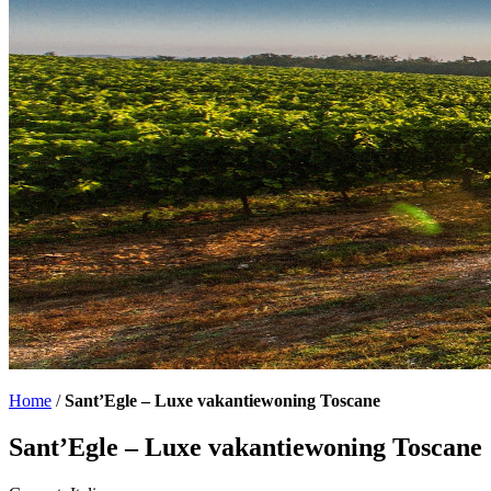
Home
/
Sant’Egle – Luxe vakantiewoning Toscane
Sant’Egle – Luxe vakantiewoning Toscane