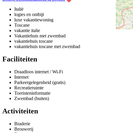
Italië
logies en ontbijt
luxe vakantiewoning
Toscane
vakantie italie
Vakantiehuis met zwembad
vakantiehuis toscane
vakantiehuis toscane met zwembad
Faciliteiten
Draadloos internet / Wi-Fi
Internet
Parkeergelegenheid (gratis)
Recreatieruimte
Toeristeninformatie
Zwembad (buiten)
Activiteiten
Braderie
Brouwerij