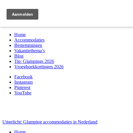
Zoek & boek
Home
Accommodaties
Bestemmingen
Vakantiethema’s
Blog
Tip: Glampings 2026
Vroegboekkortingen 2026
Facebook
Instagram
Pinterest
YouTube
Uitgelicht: Glamping accommodaties in Nederland
Home