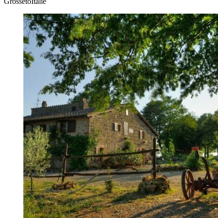
GrossetoItalie