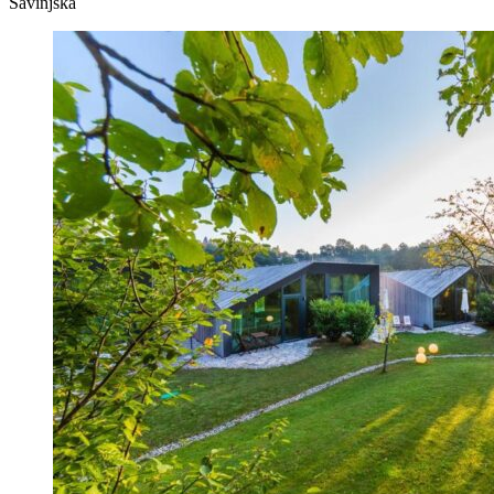
Savinjska