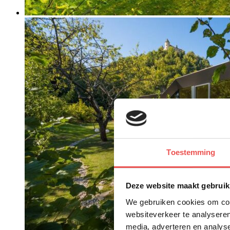
Toestemming
Deze website maakt gebruik
We gebruiken cookies om cont
websiteverkeer te analyseren
media, adverteren en analys