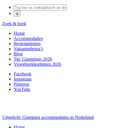
Zoek & boek
Home
Accommodaties
Bestemmingen
Vakantiethema’s
Blog
Tip: Glampings 2026
Vroegboekkortingen 2026
Facebook
Instagram
Pinterest
YouTube
Uitgelicht: Glamping accommodaties in Nederland
Home