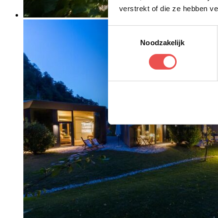
verstrekt of die ze hebben v
Toestemmingsselectie
Noodzakelijk