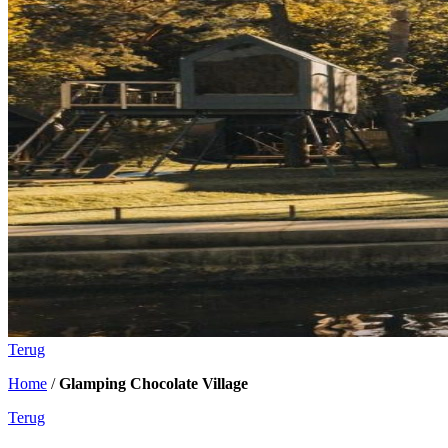
Terug
Home
/
Glamping Chocolate Village
Terug