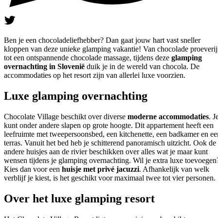
Ben je een chocoladeliefhebber? Dan gaat jouw hart vast sneller
kloppen van deze unieke glamping vakantie! Van chocolade proeverij
tot een ontspannende chocolade massage, tijdens deze
glamping
overnachting in Slovenië
duik je in de wereld van chocola. De
accommodaties op het resort zijn van allerlei luxe voorzien.
Luxe glamping overnachting
Chocolate Village beschikt over diverse
moderne accommodaties
. J
kunt onder andere slapen op grote hoogte. Dit appartement heeft een
leefruimte met tweepersoonsbed, een kitchenette, een badkamer en ee
terras. Vanuit het bed heb je schitterend panoramisch uitzicht. Ook de
andere huisjes aan de rivier beschikken over alles wat je maar kunt
wensen tijdens je glamping overnachting. Wil je extra luxe toevoegen
Kies dan voor een
huisje met privé jacuzzi
. Afhankelijk van welk
verblijf je kiest, is het geschikt voor maximaal twee tot vier personen.
Over het luxe glamping resort