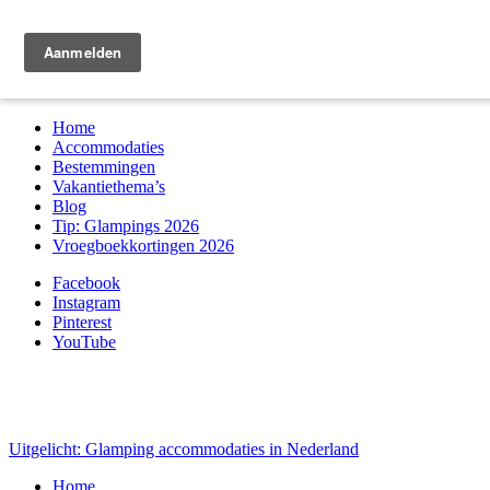
Zoek & boek
Home
Accommodaties
Bestemmingen
Vakantiethema’s
Blog
Tip: Glampings 2026
Vroegboekkortingen 2026
Facebook
Instagram
Pinterest
YouTube
Uitgelicht: Glamping accommodaties in Nederland
Home