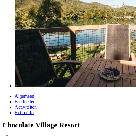
Algemeen
Faciliteiten
Activiteiten
Extra info
Chocolate Village Resort