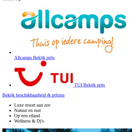
Allcamps
Bekijk prijs
TUI
Bekijk prijs
Bekijk beschikbaarheid & prijzen
Luxe resort aan zee
Natuur en rust
Op een eiland
Wellness & Dj's