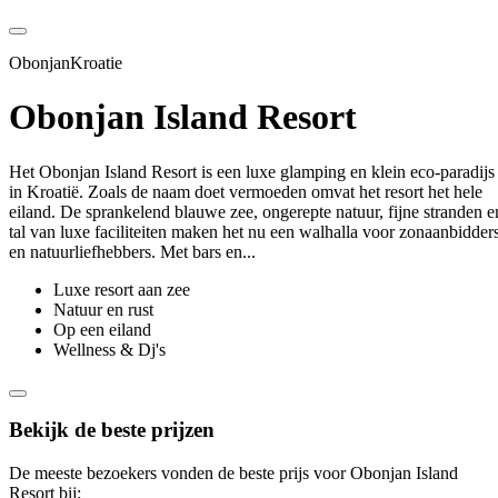
ObonjanKroatie
Obonjan Island Resort
Het Obonjan Island Resort is een luxe glamping en klein eco-paradijs
in Kroatië. Zoals de naam doet vermoeden omvat het resort het hele
eiland. De sprankelend blauwe zee, ongerepte natuur, fijne stranden e
tal van luxe faciliteiten maken het nu een walhalla voor zonaanbidder
en natuurliefhebbers. Met bars en...
Luxe resort aan zee
Natuur en rust
Op een eiland
Wellness & Dj's
Bekijk de beste prijzen
De meeste bezoekers vonden de beste prijs voor Obonjan Island
Resort bij: