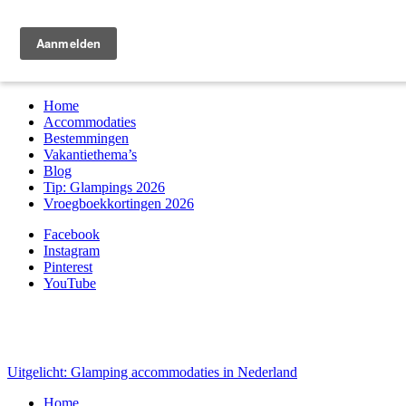
Zoek & boek
Home
Accommodaties
Bestemmingen
Vakantiethema’s
Blog
Tip: Glampings 2026
Vroegboekkortingen 2026
Facebook
Instagram
Pinterest
YouTube
Uitgelicht: Glamping accommodaties in Nederland
Home