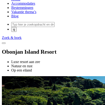
Accommodaties
Bestemmingen
Vakantie thema’s
Blog
Zoek & boek
Obonjan Island Resort
Luxe resort aan zee
Natuur en rust
Op een eiland