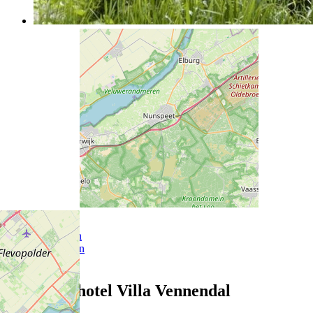
Algemeen
Faciliteiten
Activiteiten
Extra info
Landgoedhotel Villa Vennendal