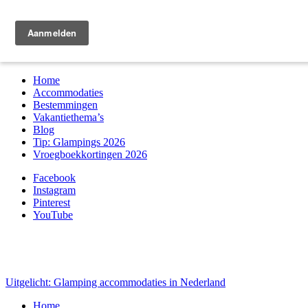
Zoek & boek
Home
Accommodaties
Bestemmingen
Vakantiethema’s
Blog
Tip: Glampings 2026
Vroegboekkortingen 2026
Facebook
Instagram
Pinterest
YouTube
Uitgelicht: Glamping accommodaties in Nederland
Home