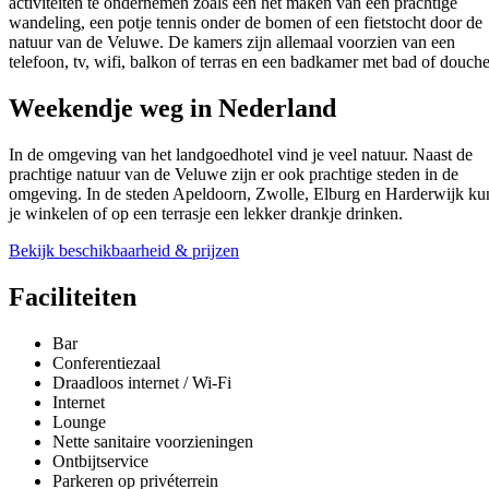
activiteiten te ondernemen zoals een het maken van een prachtige
wandeling, een potje tennis onder de bomen of een fietstocht door de
natuur van de Veluwe. De kamers zijn allemaal voorzien van een
telefoon, tv, wifi, balkon of terras en een badkamer met bad of douche
Weekendje weg in Nederland
In de omgeving van het landgoedhotel vind je veel natuur. Naast de
prachtige natuur van de Veluwe zijn er ook prachtige steden in de
omgeving. In de steden Apeldoorn, Zwolle, Elburg en Harderwijk ku
je winkelen of op een terrasje een lekker drankje drinken.
Bekijk beschikbaarheid & prijzen
Faciliteiten
Bar
Conferentiezaal
Draadloos internet / Wi-Fi
Internet
Lounge
Nette sanitaire voorzieningen
Ontbijtservice
Parkeren op privéterrein