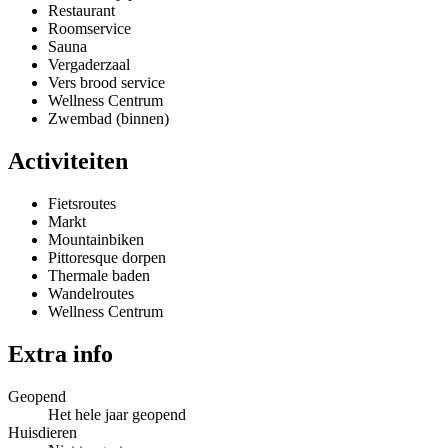
Restaurant
Roomservice
Sauna
Vergaderzaal
Vers brood service
Wellness Centrum
Zwembad (binnen)
Activiteiten
Fietsroutes
Markt
Mountainbiken
Pittoresque dorpen
Thermale baden
Wandelroutes
Wellness Centrum
Extra info
Geopend
Het hele jaar geopend
Huisdieren