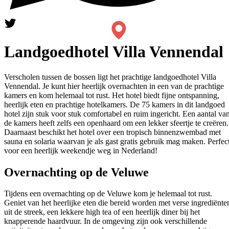
Landgoedhotel Villa Vennendal
Verscholen tussen de bossen ligt het prachtige landgoedhotel Villa
Vennendal. Je kunt hier heerlijk overnachten in een van de prachtige
kamers en kom helemaal tot rust. Het hotel biedt fijne ontspanning,
heerlijk eten en prachtige hotelkamers. De 75 kamers in dit landgoed
hotel zijn stuk voor stuk comfortabel en ruim ingericht. Een aantal va
de kamers heeft zelfs een openhaard om een lekker sfeertje te creëren.
Daarnaast beschikt het hotel over een tropisch binnenzwembad met
sauna en solaria waarvan je als gast gratis gebruik mag maken. Perfec
voor een heerlijk weekendje weg in Nederland!
Overnachting op de Veluwe
Tijdens een overnachting op de Veluwe kom je helemaal tot rust.
Geniet van het heerlijke eten die bereid worden met verse ingrediënte
uit de streek, een lekkere high tea of een heerlijk diner bij het
knapperende haardvuur. In de omgeving zijn ook verschillende