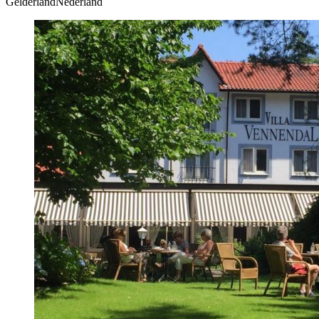
GelderlandNederland