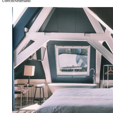
UtrechtNederland