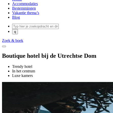
Accommodaties
Bestemmingen
Vakantie thema’s
Blog
Zoek & boek
Boutique hotel bij de Utrechtse Dom
Trendy hotel
In het centrum
Luxe kamers