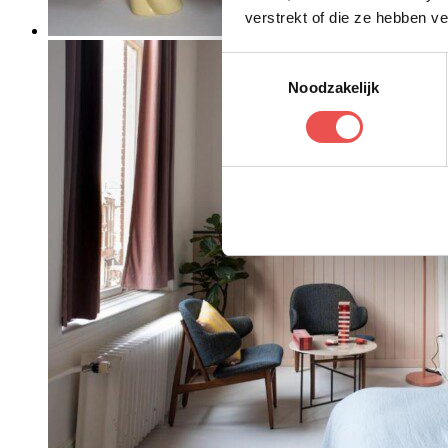
verstrekt of die ze hebben v
Toestemmingsselectie
Noodzakelijk