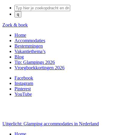
Zoek & boek
Home
Accommodaties
Bestemmingen
Vakantiethema’s
Blog
Tip: Glampings 2026
Vroegboekkortingen 2026
Facebook
Instagram
Pinterest
YouTube
Uitgelicht: Glamping accommodaties in Nederland
Home