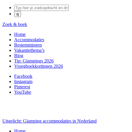
Zoek & boek
Home
Accommodaties
Bestemmingen
Vakantiethema’s
Blog
Tip: Glampings 2026
Vroegboekkortingen 2026
Facebook
Instagram
Pinterest
YouTube
Uitgelicht: Glamping accommodaties in Nederland
Home