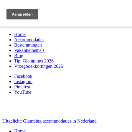
Zoek & boek
Home
Accommodaties
Bestemmingen
Vakantiethema’s
Blog
Tip: Glampings 2026
Vroegboekkortingen 2026
Facebook
Instagram
Pinterest
YouTube
Uitgelicht: Glamping accommodaties in Nederland
Home