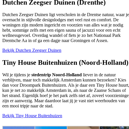
Dutchen Zeegser Duinen (Drenthe)
Dutchen Zeegser Duinen ligt verscholen in de Drentse natuur, waar je
overnacht in stijlvolle designlodges met veel rust en comfort. De
woningen zijn modern ingericht en voorzien van alles wat je nodig
hebt, sommige zelfs met een eigen sauna of jacuzzi voor een echt
wellnessgevoel. Overdag wandel of fiets je zo het Nationaal Park
Drentsche Aa in of ga een dagje naar Groningen of Assen.
Bekijk Dutchen Zeegser Duinen
Tiny House Buitenhuizen (Noord-Holland)
Wil je tijdens je
stedentrip Noord-Holland
liever in de natuur
verblijven, maar toch makkelijk Amsterdam kunnen bezoeken? Kies
dan voor Droompark Buitenhuizen. Als je daar een Tiny House huurt
kun je net zo makkelijk Amsterdam in, als naar de Zaanse Schans of
het strand. Eigenlijk hoef je het park zelfs niet af, zoveel voorziening
zijn er aanwezig. Maar daardoor laat jij je vast niet weerhouden van
een mooi tripje naar de stad.
Bekijk Tiny House Buitenhuizen