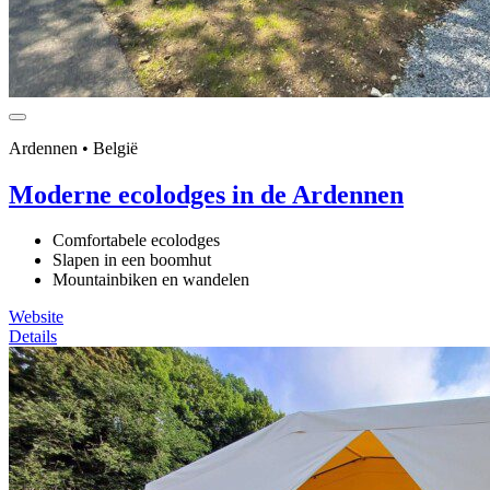
Ardennen • België
Moderne ecolodges in de Ardennen
Comfortabele ecolodges
Slapen in een boomhut
Mountainbiken en wandelen
Website
Details