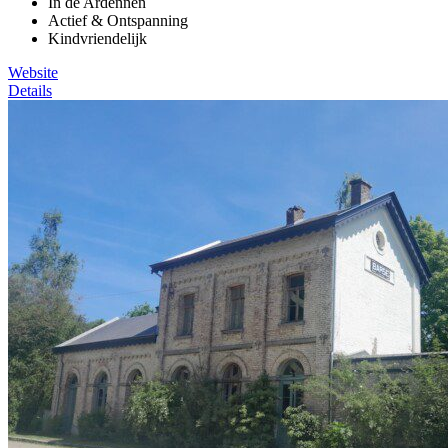
In de Ardennen
Actief & Ontspanning
Kindvriendelijk
Website
Details