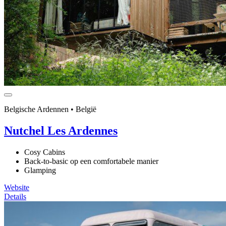
Belgische Ardennen • België
Nutchel Les Ardennes
Cosy Cabins
Back-to-basic op een comfortabele manier
Glamping
Website
Details