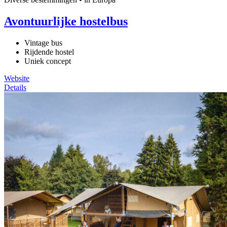
Avontuurlijke hostelbus
Vintage bus
Rijdende hostel
Uniek concept
Website
Details