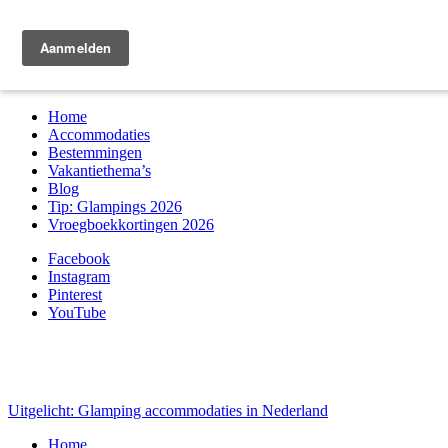
Zoek & boek
Home
Accommodaties
Bestemmingen
Vakantiethema’s
Blog
Tip: Glampings 2026
Vroegboekkortingen 2026
Facebook
Instagram
Pinterest
YouTube
Uitgelicht: Glamping accommodaties in Nederland
Home