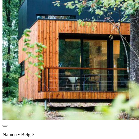
Namen • België