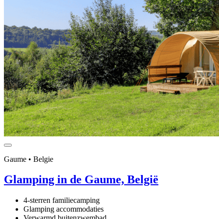
Gaume • Belgie
Glamping in de Gaume, België
4-sterren familiecamping
Glamping accommodaties
Verwarmd buitenzwembad