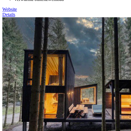
Website
Details