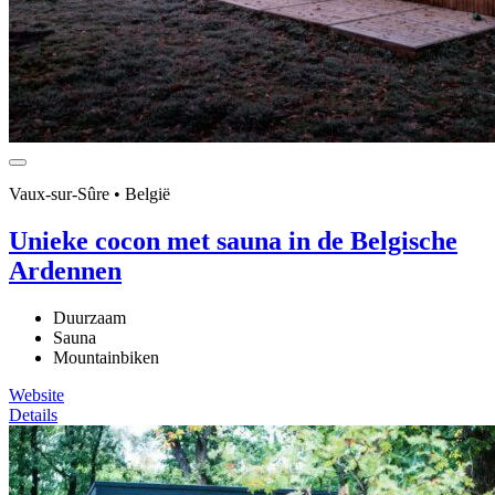
Vaux-sur-Sûre • België
Unieke cocon met sauna in de Belgische
Ardennen
Duurzaam
Sauna
Mountainbiken
Website
Details