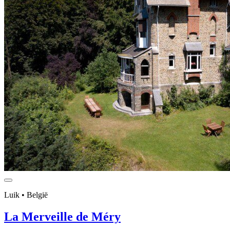
Luik • België
La Merveille de Méry