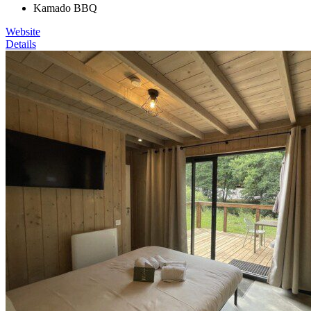
Kamado BBQ
Website
Details