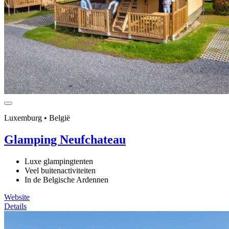
Luxemburg • België
Glamping Neufchateau
Luxe glampingtenten
Veel buitenactiviteiten
In de Belgische Ardennen
Website
Details