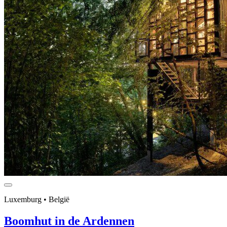
Luxemburg • België
Boomhut in de Ardennen