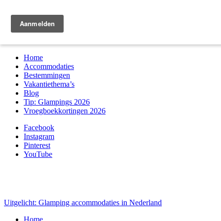
Zoek & boek
Home
Accommodaties
Bestemmingen
Vakantiethema’s
Blog
Tip: Glampings 2026
Vroegboekkortingen 2026
Facebook
Instagram
Pinterest
YouTube
Uitgelicht: Glamping accommodaties in Nederland
Home