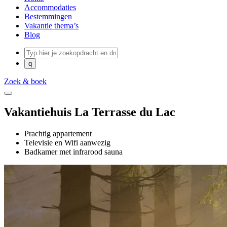
Accommodaties
Bestemmingen
Vakantie thema’s
Blog
Zoek & boek
Vakantiehuis La Terrasse du Lac
Prachtig appartement
Televisie en Wifi aanwezig
Badkamer met infrarood sauna