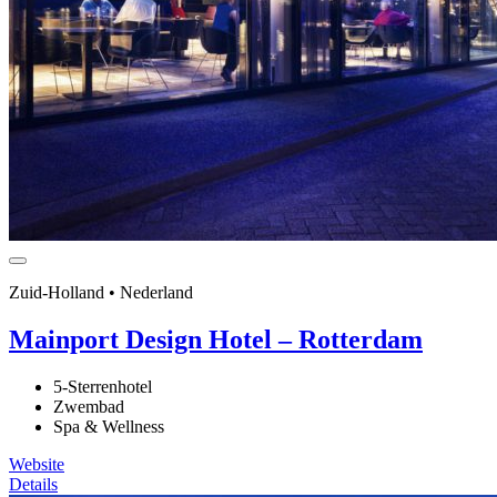
Zuid-Holland • Nederland
Mainport Design Hotel – Rotterdam
5-Sterrenhotel
Zwembad
Spa & Wellness
Website
Details