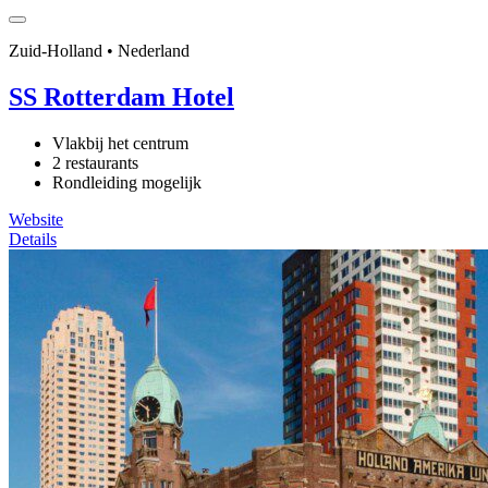
Zuid-Holland • Nederland
SS Rotterdam Hotel
Vlakbij het centrum
2 restaurants
Rondleiding mogelijk
Website
Details