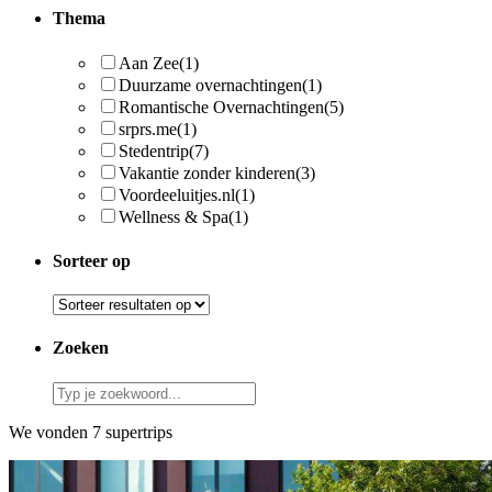
Thema
Aan Zee
(1)
Duurzame overnachtingen
(1)
Romantische Overnachtingen
(5)
srprs.me
(1)
Stedentrip
(7)
Vakantie zonder kinderen
(3)
Voordeeluitjes.nl
(1)
Wellness & Spa
(1)
Sorteer op
Zoeken
We vonden 7 supertrips