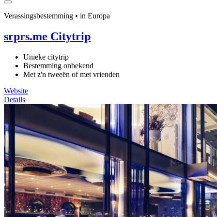
Verassingsbestemming • in Europa
srprs.me Citytrip
Unieke citytrip
Bestemming onbekend
Met z'n tweeën of met vrienden
Website
Details