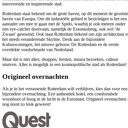
innoverende en inspirerende stad.
Rotterdam staat bekend om de grote haven, op dit moment de grootst
haven van Europa. Om dit industriële gebied te bezichtigen is het een
aanrader om mee te gaan met de Spido, waarbij je ook meteen onder
een eye-catcher doorvaart, namelijk de Erasmusbrug, ook wel ‘de
Zwaan’ genoemd.
Ook staat Rotterdam bekend om zijn architectuur e
het steeds veranderende Skyline. Denk aan de bijzondere
Kubuswoningen, het nieuwe gebouw De Rotterdam en de eerste
overdekte voedselmarkt van Nederland.
Maar dat is niet alles; shoppen, feesten, musea bezoeken, cultuur
snuiven. Alles is mogelijk in een kosmopolitische stad als Rotterdam!
Origineel overnachten
Als je in het verrassende Rotterdam wilt verblijven, kies dan voor een
bijzondere overnachting. Een authentiek hotel, een comfortabele
woonboot of hoog in de lucht in de Euromast. Origineel overnachten 
nog nooit zo leuk geweest!