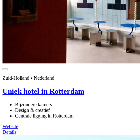
Zuid-Holland • Nederland
Uniek hotel in Rotterdam
Bijzondere kamers
Design & creatief
Centrale ligging in Rotterdam
Website
Details