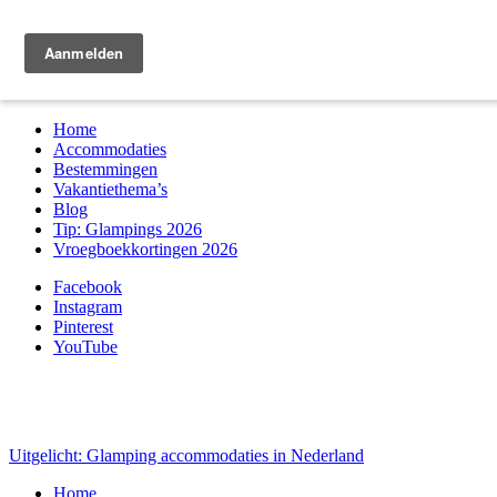
Zoek & boek
Home
Accommodaties
Bestemmingen
Vakantiethema’s
Blog
Tip: Glampings 2026
Vroegboekkortingen 2026
Facebook
Instagram
Pinterest
YouTube
Uitgelicht: Glamping accommodaties in Nederland
Home