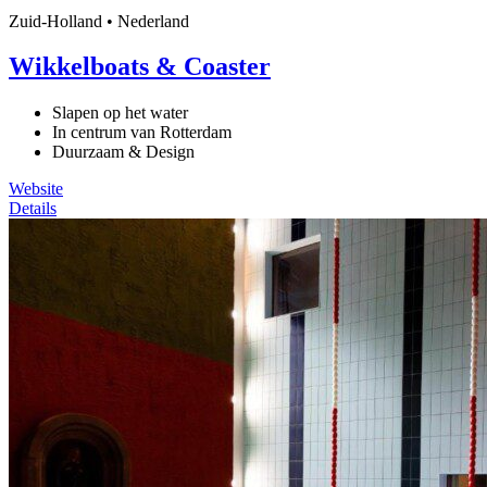
Zuid-Holland • Nederland
Wikkelboats & Coaster
Slapen op het water
In centrum van Rotterdam
Duurzaam & Design
Website
Details