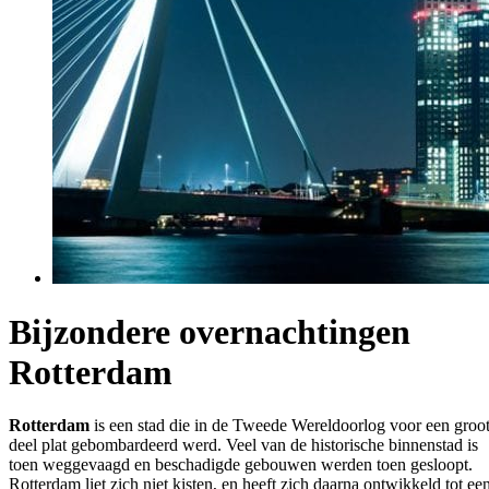
Bijzondere overnachtingen
Rotterdam
Rotterdam
is een stad die in de Tweede Wereldoorlog voor een groo
deel plat gebombardeerd werd. Veel van de historische binnenstad is
toen weggevaagd en beschadigde gebouwen werden toen gesloopt.
Rotterdam liet zich niet kisten, en heeft zich daarna ontwikkeld tot ee