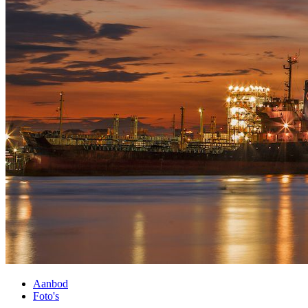
Aanbod
Foto's