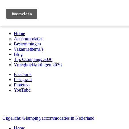
Zoek & boek
Home
Accommodaties
Bestemmingen
Vakantiethema’s
Blog
Tip: Glampings 2026
Vroegboekkortingen 2026
Facebook
Instagram
Pinterest
YouTube
Uitgelicht: Glamping accommodaties in Nederland
Home