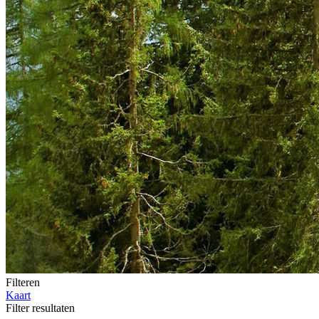
Filteren
Kaart
Filter resultaten