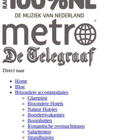
Direct naar
Home
Blog
Bijzondere accommodaties
Glamping
Bijzondere Hotels
Natuur Huisjes
Boerderijvakanties
Boomhutten
Romantische overnachtingen
Safaritenten
Strandhuisjes