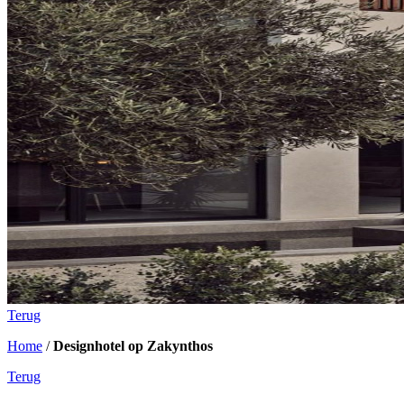
Terug
Home
/
Designhotel op Zakynthos
Terug