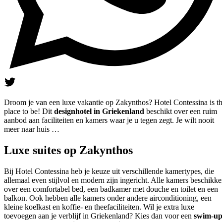
Droom je van een luxe vakantie op Zakynthos? Hotel Contessina is t
place to be! Dit
designhotel in Griekenland
beschikt over een ruim
aanbod aan faciliteiten en kamers waar je u tegen zegt. Je wilt nooit
meer naar huis …
Luxe suites op Zakynthos
Bij Hotel Contessina heb je keuze uit verschillende kamertypes, die
allemaal even stijlvol en modern zijn ingericht. Alle kamers beschikk
over een comfortabel bed, een badkamer met douche en toilet en een
balkon. Ook hebben alle kamers onder andere airconditioning, een
kleine koelkast en koffie- en theefaciliteiten. Wil je extra luxe
toevoegen aan je verblijf in Griekenland? Kies dan voor een
swim-u