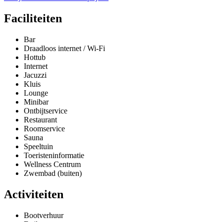
Faciliteiten
Bar
Draadloos internet / Wi-Fi
Hottub
Internet
Jacuzzi
Kluis
Lounge
Minibar
Ontbijtservice
Restaurant
Roomservice
Sauna
Speeltuin
Toeristeninformatie
Wellness Centrum
Zwembad (buiten)
Activiteiten
Bootverhuur