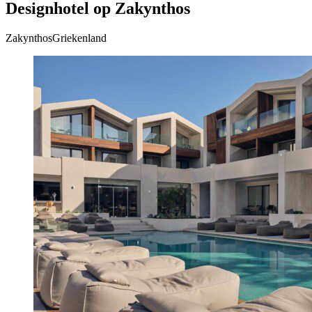
Designhotel op Zakynthos
ZakynthosGriekenland