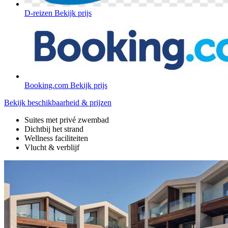
D-reizen
Bekijk prijs
Booking.com
Bekijk prijs
Bekijk beschikbaarheid & prijzen
Suites met privé zwembad
Dichtbij het strand
Wellness faciliteiten
Vlucht & verblijf