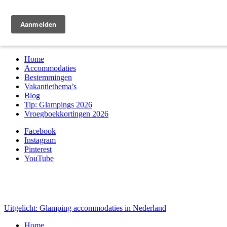
Zoek & boek
Home
Accommodaties
Bestemmingen
Vakantiethema’s
Blog
Tip: Glampings 2026
Vroegboekkortingen 2026
Facebook
Instagram
Pinterest
YouTube
Uitgelicht: Glamping accommodaties in Nederland
Home